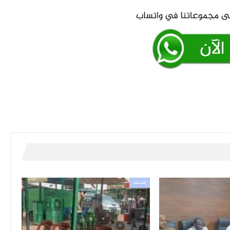
إقتصاد