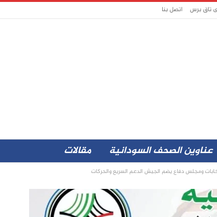
ى تاق برس
اتصل بنا
عناوين الصحف السودانية
مقالات
خابات ومجلس دفاع يضم الجيش الدعم السريع والحركات