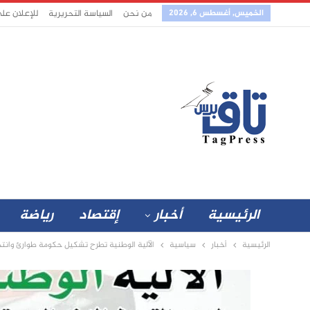
الخميس, أغسطس 6, 2026
من نحن
السياسة التحريرية
للإعلان عل
الرئيسية
أخبار
إقتصاد
رياضة
الرئيسية
أخبار
سياسية
الآلية الوطنية تطرح تشكيل حكومة طوارئ وانت