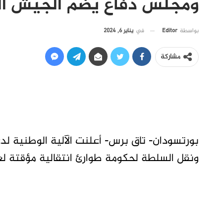
ومجلس دفاع يضم الجيش الد
في
يناير 6, 2024
بواسطة
Editor
مشاركة
بورتسودان- تاق برس- أعلنت الآلية الوطنية لدع
ونقل السلطة لحكومة طوارئ انتقالية مؤقتة لع