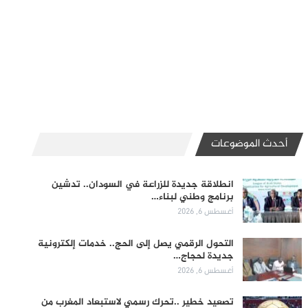
أحدث الموضوعات
انطلاقة جديدة للزراعة في السودان.. تدشين
برنامج وطني لبناء…
أغسطس 6, 2026
التحول الرقمي يصل إلى الحج.. خدمات إلكترونية
جديدة لحجاج…
أغسطس 6, 2026
تصعيد خطير ..تحرك رسمي لاستبعاد المغرب من