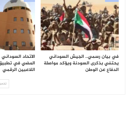
في بيان رسمي.. الجيش السوداني
الاتحاد السوداني 
يحتفي بذكرى السودنة ويؤكد مواصلة
المضي في تطبيق ن
الدفاع عن الوطن
اللاعبين الرقمي
تحميل