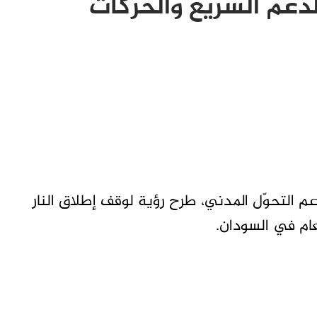
عم السريع والحركات
م التحوّل المدني، طرح رؤية لوقف إطلاق النار
ام في السودان.