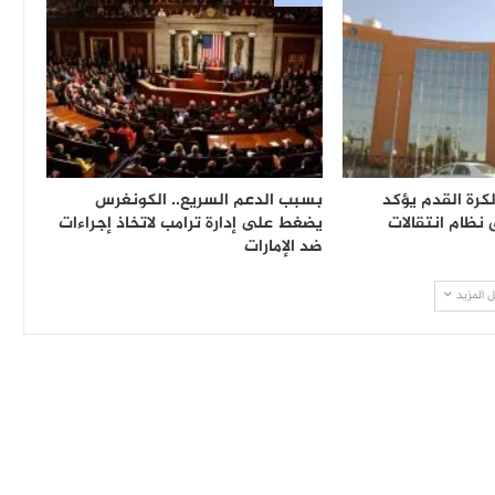
لكرة القدم يؤكد
بسبب الدعم السريع.. الكونغرس
ظام انتقالات
يضغط على إدارة ترامب لاتخاذ إجراءات
ضد الإمارات
 المزيد