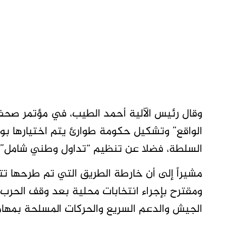
وقال رئيس الآلية أحمد الطيب، في مؤتمر صحفي
الواقع” وتشكيل حكومة طوارئ يتم اختيارها ب
السلطة، فضلا عن تنظيم “تداول وطني شامل” 
مشيراً إلى أن خارطة الطريق التي تم طرحها تتضم
ومقترح بإجراء انتخابات محلية بعد وقف الحرب
الجيش والدعم السريع والحركات المسلحة بمها