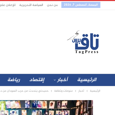
الجمعة, أغسطس 7, 2026
من نحن
السياسة التحريرية
للإعلان على
الرئيسية
أخبار
إقتصاد
رياضة
الرئيسية
أخبار
منوعات وثقافة
حميدتي يتحدث عن حرب السودان من داخل 