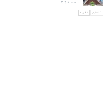
أغسطس 6, 2026
السابق
التالي