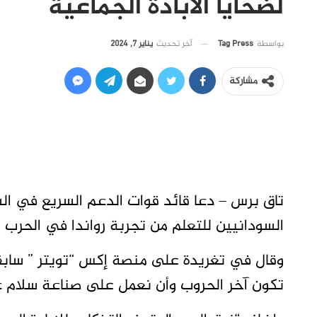
لضحايا الابادة الجماعية
آخر تحديث
يناير 7, 2024
بواسطة
Tag Press
مشاركة
تاق برس – دعا قائد قوات الدعم السريع في ا
السودانيين للتعلم من تجربة رواندا في الحرب
وقال في تغريدة على منصة إكس “تويتر ” سابقا
تكون آخر الحروب وأن نعمل على صناعة سلام عا