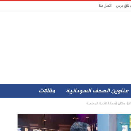
 تاق برس
اتصل بنا
عناوين الصحف السودانية
مقالات
مكان لضحايا الابادة الجماعية