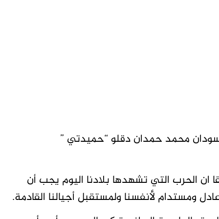
لسودان محمد حمدان دقلو “حميدتي ”
 ان الحرب التي تشهدها بلادنا اليوم يجب أن
دل ومستدام لأنفسنا ولمستقبل أجيالنا القادمة.