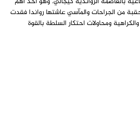
ماعية بالعاصمة الرواندية كيجالي. وهو أحد أهم
حقبة من الجراحات والمآسي عاشتها رواندا فقدت
والكراهية ومحاولات احتكار السلطة بالقوة