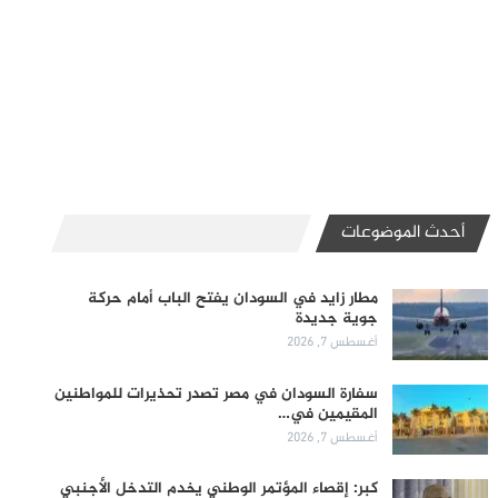
أحدث الموضوعات
مطار زايد في السودان يفتح الباب أمام حركة
جوية جديدة
أغسطس 7, 2026
سفارة السودان في مصر تصدر تحذيرات للمواطنين
المقيمين في…
أغسطس 7, 2026
كبر: إقصاء المؤتمر الوطني يخدم التدخل الأجنبي