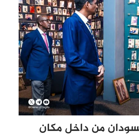
ودان من داخل مكان