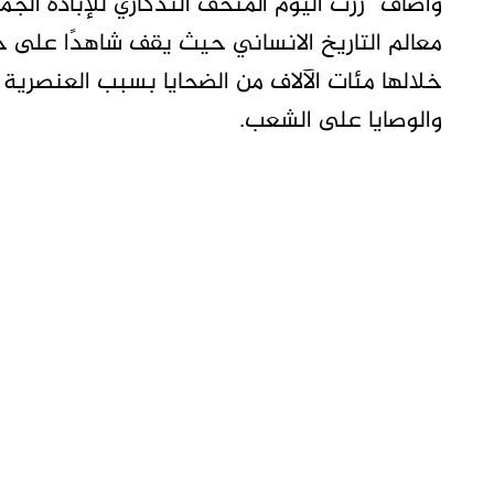
واضاف “زرت اليوم المتحف التذكاري للإبادة الج
معالم التاريخ الانساني حيث يقف شاهدًا على 
خلالها مئات الآلاف من الضحايا بسبب العنصرية 
والوصايا على الشعب.