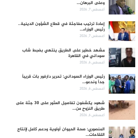
وعلى البرهان…
أغسطس 7, 2026
إعادة ترتيب مفاجئة في قطاع الشؤون الدينية..
رئيس الوزراء…
أغسطس 7, 2026
مشهد خطير على الطريق ينتهي بضبط شاب
سوداني في القاهرة
أغسطس 6, 2026
رئيس الوزراء السوداني: تحرير دارفور بات قريباً
جداً وندعو…
أغسطس 6, 2026
شهود يكشفون تفاصيل العثور على 30 جثة على
طريق النزوح من…
أغسطس 6, 2026
المنصوري: صحة الحيوان أولوية ودعم كامل لإنتاج
اللقاحات…