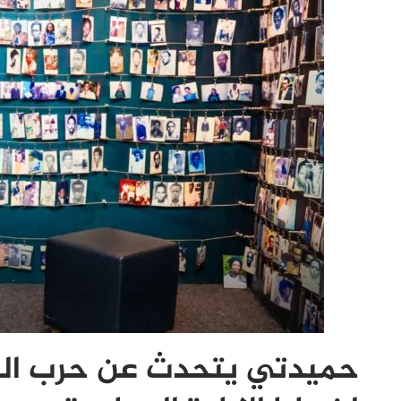
حميدتي يتحدث عن حرب الس