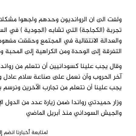
ولفت الى ان الروانديون وحدهم واجهوا مشكلا
تجربة (الكجاجة) التي تشابه (الجودية ) في ال
والعدالة الانتقالية في المجتمع وحققت مفهوم
التفرقة إلى الوحدة ومن الكراهية إلى المحبة و
وقال يجب علينا كسودانيين أن نتعلم من رواندا
آخر الحروب وأن نعمل على صناعة سلام عادل ومس
يجب علينا أن نتعلم من تجارب الآخرين ونرسم بأيد
وزار حميدتي رواندا ضمن زيارة عدد من الدول ال
والجيش السوداني منذ أبريل الماضي