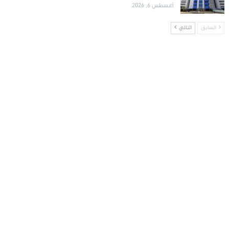
أغسطس 6, 2026
السابق
التالي