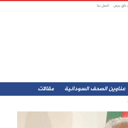
 تاق برس
اتصل بنا
عناوين الصحف السودانية
مقالات