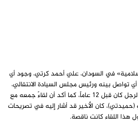
إسلامية» في السودان، علي أحمد كرتي، وجود أي
ي تواصل بينه ورئيس مجلس السيادة الانتقالي،
عبد الفتاح البرهان، وأوضح أن آخر لقاء جمعه بالرجل كان قبل 12 عاماً، كما أكد أن لقاءً جمعه مع
(حميدتي)، كان الأخير قد أشار إليه في تصريحات
هذا اللقاء كانت ناقصة.