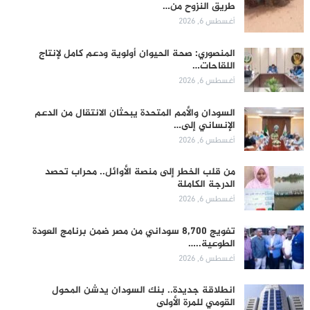
طريق النزوح من…
أغسطس 6, 2026
المنصوري: صحة الحيوان أولوية ودعم كامل لإنتاج
اللقاحات…
أغسطس 6, 2026
السودان والأمم المتحدة يبحثان الانتقال من الدعم
الإنساني إلى…
أغسطس 6, 2026
من قلب الخطر إلى منصة الأوائل.. محراب تحصد
الدرجة الكاملة
أغسطس 6, 2026
تفويج 8,700 سوداني من مصر ضمن برنامج العودة
الطوعية..…
أغسطس 6, 2026
انطلاقة جديدة.. بنك السودان يدشن المحول
القومي للمرة الأولى