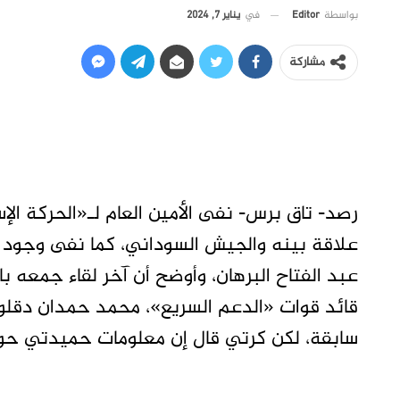
في
يناير 7, 2024
بواسطة
Editor
مشاركة
رصد- تاق برس- نفى الأمين العام لـ«الحركة ال
علاقة بينه والجيش السوداني، كما نفى وجود أ
قائد قوات «الدعم السريع»، محمد حمدان دقلو 
سابقة، لكن كرتي قال إن معلومات حميدتي حول 