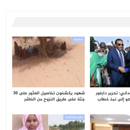
سياسية
اني: تحرير دارفور
شهود يكشفون تفاصيل العثور على 30
دعو إلى نبذ خطاب
جثة على طريق النزوح من الفاشر
علوم وتكنلوجيا