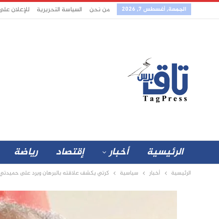
الجمعة, أغسطس 7, 2026
من نحن
السياسة التحريرية
للإعلان على
الرئيسية
أخبار
إقتصاد
رياضة
الرئيسية
أخبار
سياسية
كرتي يكشف علاقته بالبرهان ويرد على حميدتي