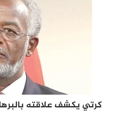
كرتي يكشف علاقته بالبره