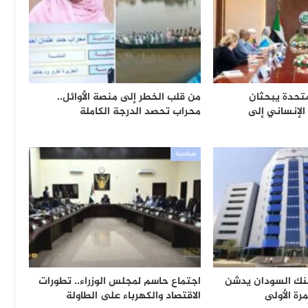
متحدة يبحثان
من قلب الخطر إلى منصة الأوائل..
 الإنساني إلى
محراب تحصد الدرجة الكاملة
سياسية
بنك السودان يدشن
اجتماع حاسم لمجلس الوزراء.. تطورات
رة الأولى
الاقتصاد والكهرباء على الطاولة