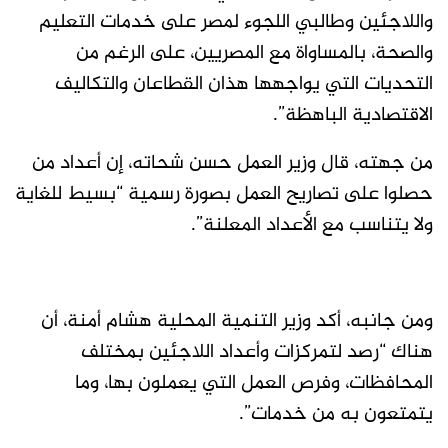
واللاجئين وطالبي اللجوء لمصر على خدمات التعليم
والصحة، بالمساواة مع المصريين، على الرغم من
التحديات التي يواجهها هذان القطاعان والتكاليف
الاقتصادية الباهظة”.
من جهته، قال وزير العمل حسن شحاته، إن أعداد من
حصلوا على تصاريح العمل بصورة رسمية “بسيط للغاية
ولا يتناسب مع الأعداد المعلنة”.
ومن جانبه، أكد وزير التنمية المحلية هشام أمنة، أن
هناك “رصد لتمركزات وأعداد اللاجئين بمختلف
المحافظات، وفرص العمل التي يعملون بها، وما
يتمتعون به من خدمات”.