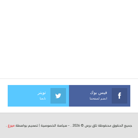
فيس بوك
تويتر
انضم لصفحتنا
تابعنا
جميع الحقوق محفوظة تاق برس © 2026 . -
سياسة الخصوصية
| تصميم بواسطة
ميرغ
.