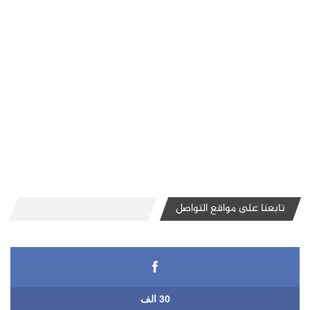
تابعنا على مواقع التواصل
30 الف