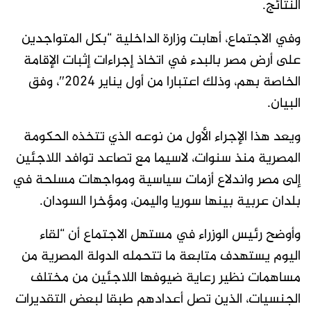
النتائج.
وفي الاجتماع، أهابت وزارة الداخلية “بكل المتواجدين
على أرض مصر بالبدء في اتخاذ إجراءات إثبات الإقامة
الخاصة بهم، وذلك اعتبارا من أول يناير 2024″، وفق
البيان.
ويعد هذا الإجراء الأول من نوعه الذي تتخذه الحكومة
المصرية منذ سنوات، لاسيما مع تصاعد توافد اللاجئين
إلى مصر واندلاع أزمات سياسية ومواجهات مسلحة في
بلدان عربية بينها سوريا واليمن، ومؤخرا السودان.
وأوضح رئيس الوزراء في مستهل الاجتماع أن “لقاء
اليوم يستهدف متابعة ما تتحمله الدولة المصرية من
مساهمات نظير رعاية ضيوفها اللاجئين من مختلف
الجنسيات، الذين تصل أعدادهم طبقا لبعض التقديرات