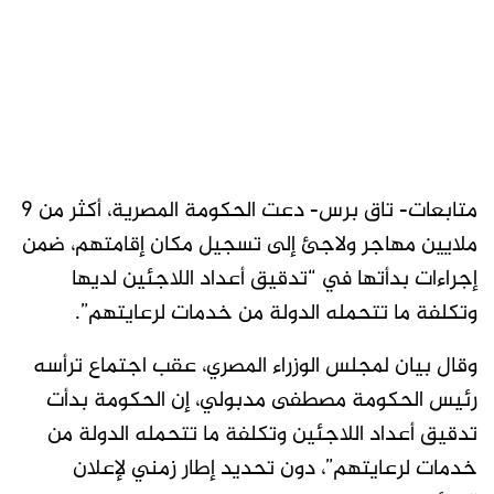
متابعات- تاق برس- دعت الحكومة المصرية، أكثر من 9
ملايين مهاجر ولاجئ إلى تسجيل مكان إقامتهم، ضمن
إجراءات بدأتها في “تدقيق أعداد اللاجئين لديها
وتكلفة ما تتحمله الدولة من خدمات لرعايتهم”.
وقال بيان لمجلس الوزراء المصري، عقب اجتماع ترأسه
رئيس الحكومة مصطفى مدبولي، إن الحكومة بدأت
تدقيق أعداد اللاجئين وتكلفة ما تتحمله الدولة من
خدمات لرعايتهم”، دون تحديد إطار زمني لإعلان