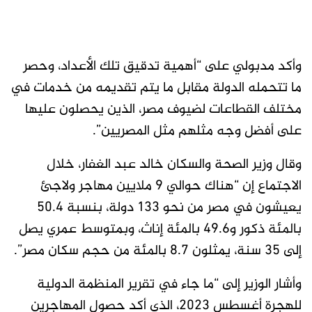
وأكد مدبولي على “أهمية تدقيق تلك الأعداد، وحصر
ما تتحمله الدولة مقابل ما يتم تقديمه من خدمات في
مختلف القطاعات لضيوف مصر، الذين يحصلون عليها
على أفضل وجه مثلهم مثل المصريين”.
وقال وزير الصحة والسكان خالد عبد الغفار، خلال
الاجتماع إن “هناك حوالي 9 ملايين مهاجر ولاجئ
يعيشون في مصر من نحو 133 دولة، بنسبة 50.4
بالمئة ذكور و49.6 بالمئة إناث، وبمتوسط عمري يصل
إلى 35 سنة، يمثلون 8.7 بالمئة من حجم سكان مصر”.
وأشار الوزير إلى “ما جاء في تقرير المنظمة الدولية
للهجرة أغسطس 2023، الذي أكد حصول المهاجرين