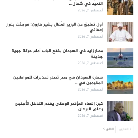
التميد في شمال…
أغسطس 7, 2026
أول تعليق من الوزير المُقال بشير هارون: فوجئت بقرار
إعفائي
أغسطس 7, 2026
مطار زايد في السودان يفتح الباب أمام حركة جوية
جديدة
أغسطس 7, 2026
سفارة السودان في مصر تصدر تحذيرات للمواطنين
المقيمين في…
أغسطس 7, 2026
كبر: إقصاء المؤتمر الوطني يخدم التدخل الأجنبي
وعلى البرهان…
أغسطس 7, 2026
السابق
التالي