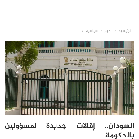
الرئيسية
أخبار
سياسية
السودان.. إقالات جديدة لمسؤولين
بالحكومة