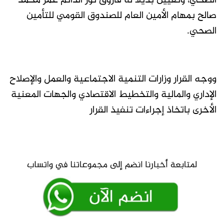
الصحي، وتعيين بديلا له فاروق نور الدائم عمر محمد
صالح بمهام الأمين العام للصندوق القومي للتأمين
الصحي.
ووجه القرار وزارات التنمية الاجتماعية والعمل والإصلاح
الإداري والمالية والتخطيط الاقتصادي والجهات المعنية
الأخرى باتخاذ إجراءات تنفيذ القرار