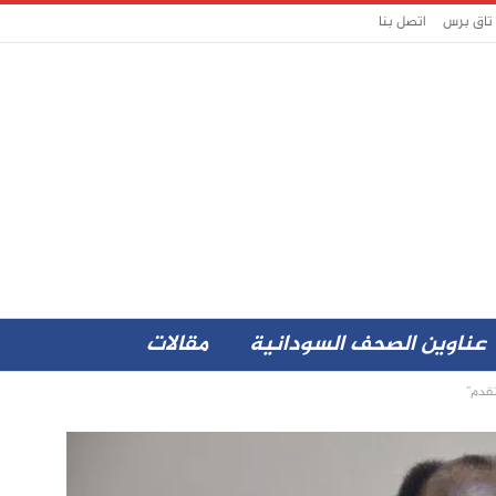
 تاق برس
اتصل بنا
عناوين الصحف السودانية
مقالات
تقدم”