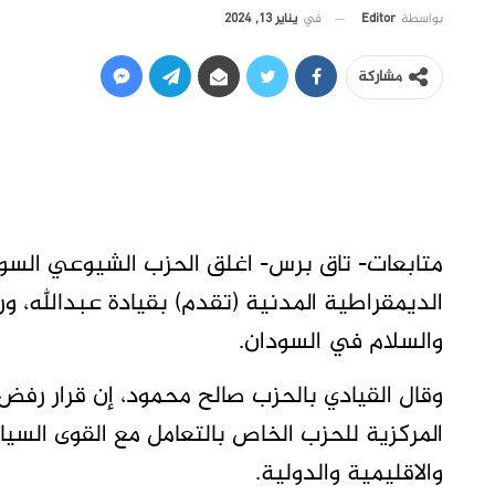
في
يناير 13, 2024
بواسطة
Editor
مشاركة
متابعات- تاق برس- اغلق الحزب الشيوعي السودا
الديمقراطية المدنية (تقدم) بقيادة عبدالله، 
والسلام في السودان.
وقال القيادي بالحزب صالح محمود، إن قرار رفض 
المركزية للحزب الخاص بالتعامل مع القوى السي
والاقليمية والدولية.