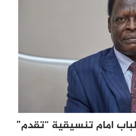
باب امام تنسيقية “تقدم”