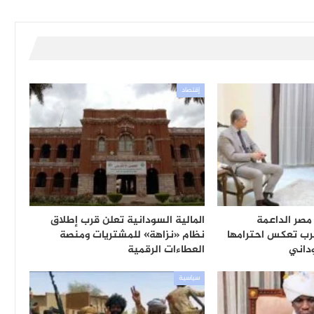
إقتصاد
مصر الداعمة
المالية السودانية تعلن قرب إطلاق
رب تعكس احترامها
نظام «نزاهة» للمشتريات ومنصة
وداني
العطاءات الرقمية
سياسية