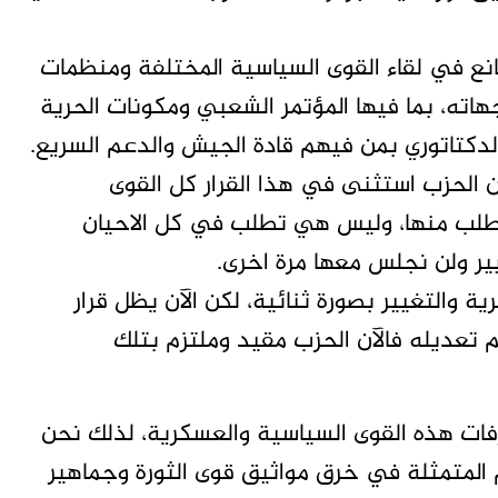
مانع في لقاء القوى السياسية المختلفة ومنظمات
اته، بما فيها المؤتمر الشعبي ومكونات الحرية
لدكتاتوري بمن فيهم قادة الجيش والدعم السريع.
كن الحزب استثنى في هذا القرار كل القوى
نطلب منها، وليس هي تطلب في كل الاحيان
يير ولن نجلس معها مرة اخرى.
ة والتغيير بصورة ثنائية، لكن الآن يظل قرار
م تعديله فالآن الحزب مقيد وملتزم بتلك
فات هذه القوى السياسية والعسكرية، لذلك نحن
المتمثلة في خرق مواثيق قوى الثورة وجماهير