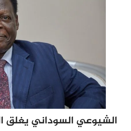
الشيوعي السوداني يغلق ال