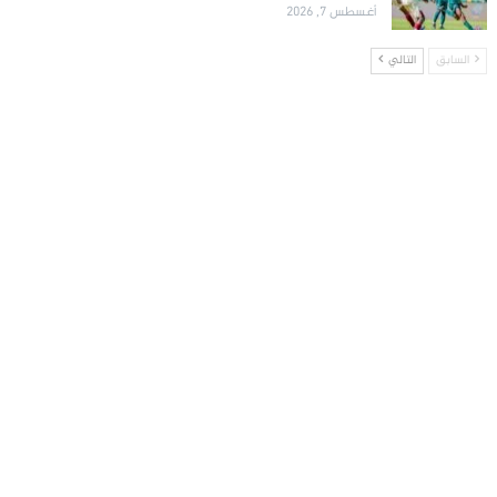
أغسطس 7, 2026
السابق
التالي