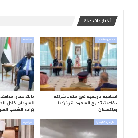
أخبار ذات صلة
دولي واقليمي
سياسية
اتفاقية تاريخية في مكة.. شراكة
مالك عقار: مواقف 
دفاعية تجمع السعودية وتركيا
للسودان خلال الح
وباكستان
لإرادة الشعب الس
علوم وتكنلوجيا
سياسية