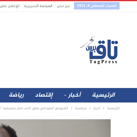
السبت, أغسطس 8, 2026
من نحن
السياسة التحريرية
للإعلان على
الرئيسية
أخبار
إقتصاد
رياضة
الرئيسية
أخبار
سياسية
الشيوعي السوداني يغلق الباب امام تنسيقية “