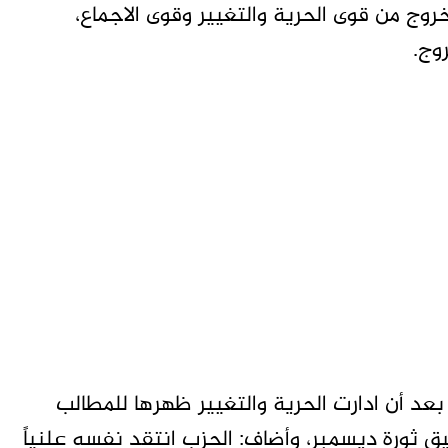
خروج من قوى الحرية والتغيير وقوى الاجماع،
وج.
 بعد أن ادارت الحرية والتغيير ظهرها للمطالب
ثورة ديسمبر، وأضاف: الحزب انتقد نفسه علنياً