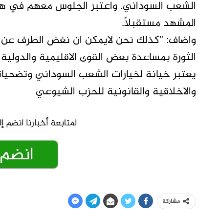
الشعب السوداني. واعتبر الجلوس معهم في هذ
المشهد مستقبلاً.
واضاف: “كذلك نحن لايمكن ان نغض الطرف عن ه
الثورة بمساعدة بعض القوى الاقليمية والدولية 
يعتبر خيانة لخيارات الشعب السوداني وتضحيات
والاخلاقية والقانونية للحزب الشيوعي
مشاركة