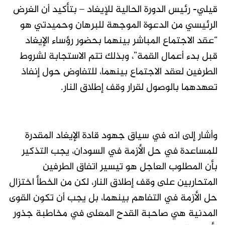
قيلي- رئيس الدورة الحالية للإيغاد – بتأكيد أن الغرض
الرئيسي من الدعوة الموجهة للبرهان وحميدتي هو
“عقد الاجتماع المباشر بينهما بحضور رؤساء الإيغاد
قبل بدء أعمال القمة”، وبذلك تتم الاستجابة لشروط
الطرفين لعقد الاجتماع بينهما، للتفاوض حول إنفاذ
تعهدهما بالوصول لقرار وقف إطلاق النار.
وأشار إلى انه في سياق جهود قادة الإيغاد المقدرة
للمساعدة في حل الأزمة في السودان، يجب التذكير
بأن المطلوب العاجل هو تيسير اتفاق الطرفين
المتحاربين على وقف إطلاق النار، لكن من الخطأ اختزال
حل الأزمة في التفاهم بينهما، بل يجب أن تكون القوى
المدنية هي صاحبة القدح المعلى في مخاطبة جذور