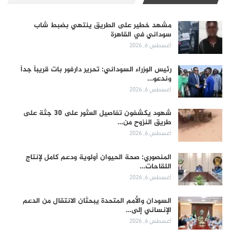
مشهد خطير على الطريق ينتهي بضبط شاب
سوداني في القاهرة
أغسطس 6, 2026
رئيس الوزراء السوداني: تحرير دارفور بات قريباً جداً
وندعو…
أغسطس 6, 2026
شهود يكشفون تفاصيل العثور على 30 جثة على
طريق النزوح من…
أغسطس 6, 2026
المنصوري: صحة الحيوان أولوية ودعم كامل لإنتاج
اللقاحات…
أغسطس 6, 2026
السودان والأمم المتحدة يبحثان الانتقال من الدعم
الإنساني إلى…
أغسطس 6, 2026