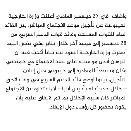
وأضاف “في 27 ديسمبر الماضي أعلنت وزارة الخارجية
الجيبوتية عن تأجيل موعد الاجتماع المباشر، بين القائد
العام للقوات المسلحة وقائد قوات الدعم السريع، من
٢٨ ديسمبر إلى موعد آخر خلال يناير وفي نفس اليوم
أصدرت وزارة الخارجية السودانية بياناً أكدت فيه أن
البرهان أبدى موافقته على عقد الاجتماع مع حميدتي
وكان مستعداً للمغادرة إلى جيبوتي قبل إعلان
التأجيل، بينما أوضح قائد الدعم السريع في وقتٍ لاحق
– خلال حديثٍ له بأديس أبابا – أن اعتذاره عن الاجتماع
المباشر كان سببه الإخلال بما تم الاتفاق عليه بأن
يكون بحضور كل رؤساء دول الإيغاد.