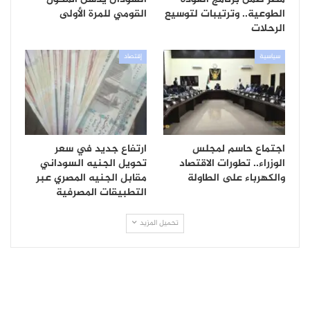
الطوعية.. وترتيبات لتوسيع
القومي للمرة الأولى
الرحلات
سياسية
إقتصاد
اجتماع حاسم لمجلس
ارتفاع جديد في سعر
الوزراء.. تطورات الاقتصاد
تحويل الجنيه السوداني
والكهرباء على الطاولة
مقابل الجنيه المصري عبر
التطبيقات المصرفية
تحميل المزيد