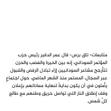
متابعات- تاق برس- قال عمر الدقير رئيس حزب
المؤتمر السوداني، إنه بين الحيرة والغضب والحزن
تتأرجح مشاعر السودانيين إزاء تبادل الرفض والقبول
عبر السجال، المستمر منذ الشهر الماضي، حول اجتماعٍ
يأملون في أن يكون بدايةً لنهاية معاناتهم بإعلان
وقف إطلاق النار التي تواصل حريق وطنهم مع طالع
كلِّ شمس.