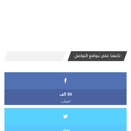
تابعنا على مواقع التواصل
30 الف
اعجاب
تويتر