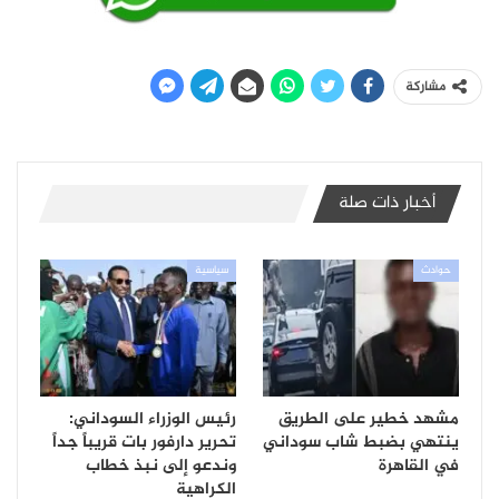
مشاركة
أخبار ذات صلة
حوادث
سياسية
مشهد خطير على الطريق
رئيس الوزراء السوداني:
ينتهي بضبط شاب سوداني
تحرير دارفور بات قريباً جداً
في القاهرة
وندعو إلى نبذ خطاب
الكراهية