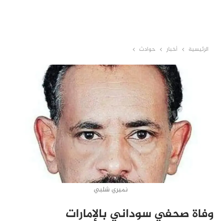
الرئيسية
أخبار
حوادث
نميري شلبي
وفاة صحفي سوداني بالإمارات