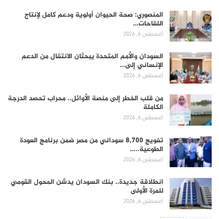
المنصوري: صحة الحيوان أولوية ودعم كامل لإنتاج
اللقاحات…
أغسطس 6, 2026
السودان والأمم المتحدة يبحثان الانتقال من الدعم
الإنساني إلى…
أغسطس 6, 2026
من قلب الخطر إلى منصة الأوائل.. محراب تحصد الدرجة
الكاملة
أغسطس 6, 2026
تفويج 8,700 سوداني من مصر ضمن برنامج العودة
الطوعية..…
أغسطس 6, 2026
انطلاقة جديدة.. بنك السودان يدشن المحول القومي
للمرة الأولى
أغسطس 6, 2026