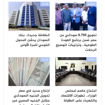
سياسية
إقتصاد
تفويج 8,700 سوداني من
انطلاقة جديدة.. بنك
مصر ضمن برنامج العودة
السودان يدشن المحول
الطوعية.. وترتيبات لتوسيع
القومي للمرة الأولى
الرحلات
سياسية
إقتصاد
اجتماع حاسم لمجلس
ارتفاع جديد في سعر
الوزراء.. تطورات الاقتصاد
تحويل الجنيه السوداني
والكهرباء على الطاولة
مقابل الجنيه المصري عبر