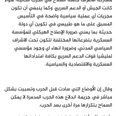
مشاركة الأطراف حاملة السلاح في الحرب الحالية، سواء
كانت الجيش أو الدعم السريع، وكما ينبغي أن تكون
مجريات أي عملية سياسية واضحة في التأسيس
المسبق على ما هو طبيعي في تكوين أي دولة
حديثة بما يعني ضرورة الإصلاح الهيكلي للمؤسسة
العسكرية بتفرعاتها المختلفة لتكون تحت الاشراف
السياسي المدني، وضرورة انهاء اي وجود مؤسسي
لمليشيا قوات الدعم السريع بكافة امتداداتها
العسكرية والاقتصادية والسياسية.
وقال إن الأوضاع التي سادت قبل الحرب وتسببت بشكل
مباشر في جريمة اندلاع هذه الحرب المدمرة لا يمكن
السماح بتكرارها مرة أخرى بعد الحرب.