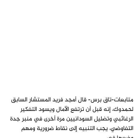
متابعات-تاق برس- قال أمجد فريد المستشار السابق
لحمدوك، إنه قبل أن ترتفع الآمال ويسود التفكير
الرغائبي وتضليل السودانيين مرة أخرى في منبر جدة
التفاوضي، يجب التنبيه إلى نقاط ضرورية ومهم