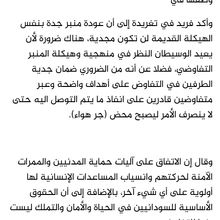
وضعها في
وأكد فريد في تغريدة إلى أن عودة منبر جدة بنفس
الهيكلة القديمة لن تكون مجدية، هناك ضرورة لأن
يعيد الوسيطان النظر في منهجية وهيكلة المنبر
التفاوضي، فضلا عن أنه من الضروري ضمان جدية
الطرفين في التفاوض على أهداف واضحة وعبر
متفاوضين قادرين على انفاذ ما يتم التوصل اليه حتى
لا ينصرف الأمر ليصبح محض (جر هواء).
وقال إن الاتفاق على آليات حماية المدنيين والممرات
الآمنة لحركتهم وانسياب المساعدات الإنسانية لها
أولوية على أي شيء آخر، بالإضافة إلى أن الحقوق
الأساسية للسودانيين في الحياة والأمان والتملك ليست