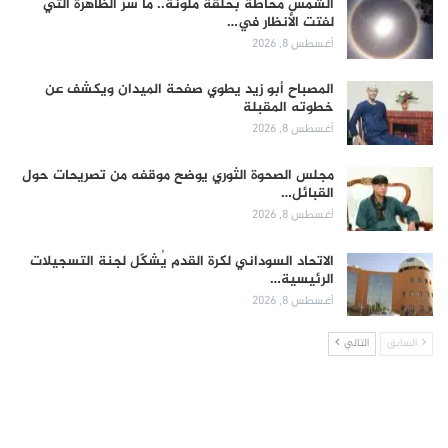
الشمس محاطة بحلقة ملونة.. ما سر الظاهرة التي
لفتت الأنظار في…
أغسطس 8, 2026
المصباح أبو زيد يطوي صفحة الميدان ويكشف عن
خطوته المقبلة
أغسطس 8, 2026
مجلس الصحوة الثوري يوضح موقفه من تصريحات حول
القبائل…
أغسطس 8, 2026
الاتحاد السوداني لكرة القدم يُشكّل لجنة التسجيلات
الرئيسية…
أغسطس 8, 2026
السابق
التالي