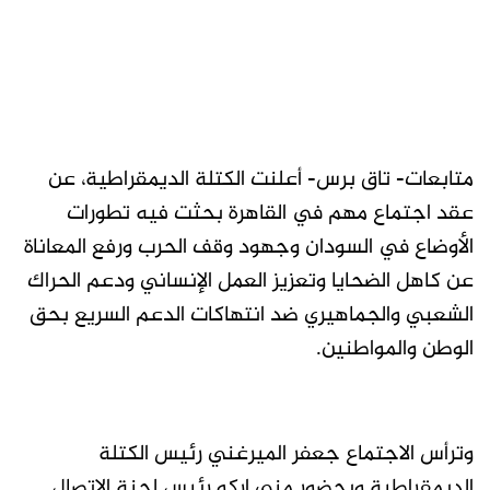
متابعات- تاق برس- أعلنت الكتلة الديمقراطية، عن
عقد اجتماع مهم في القاهرة بحثت فيه تطورات
الأوضاع في السودان وجهود وقف الحرب ورفع المعاناة
عن كاهل الضحايا وتعزيز العمل الإنساني ودعم الحراك
الشعبي والجماهيري ضد انتهاكات الدعم السريع بحق
الوطن والمواطنين.
وترأس الاجتماع جعفر الميرغني رئيس الكتلة
الديمقراطية وبحضور مني اركو رئيس لجنة الاتصال