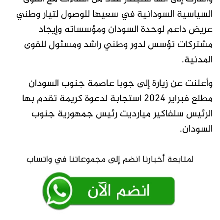
السياسية السودانية في سعيها للوصول لتيار وطني
عريض داعم لوحدة السودان ومؤسساته وإيجاد
مشتركات تؤسس لدور وطني راشد ومسئول للقوى
المدنية.
وأعلنت عن زيارة إلى جوبا عاصمة جنوب السودان
مطلع فبراير 2024 استجابة لدعوة كريمة تقدم بها
الرئيس سلفاكير ميارديت رئيس جمهورية جنوب
السودان.