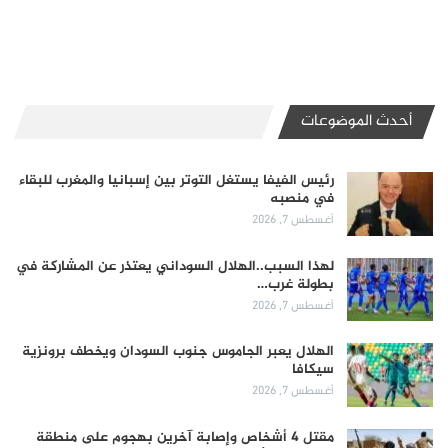
أحدث الموضوعات
رئيس الفيفا يستغل التوتر بين إسبانيا والمغرب للبقاء
في منصبه
أغسطس 7, 2026
لهذا السبب..الهلال السوداني يعتذر عن المشاركة في
بطولة غرب…
أغسطس 7, 2026
الهلال يعبر الجاموس جنوب السودان ويخطف برونزية
سيكافا
أغسطس 7, 2026
مقتل 4 أشخاص وإصابة آخرين بهجوم على منطقة