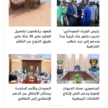
رئيس الوزراء السوداني:
شهود يكشفون تفاصيل
تحرير دارفور بات قريباً جداً
العثور على 30 جثة على
وندعو إلى نبذ خطاب
طريق النزوح من الفاشر
الكراهية
إقتصاد
إقتصاد
المنصوري: صحة الحيوان
السودان والأمم المتحدة
أولوية ودعم كامل لإنتاج
يبحثان الانتقال من الدعم
اللقاحات البيطرية
الإنساني إلى التعافي