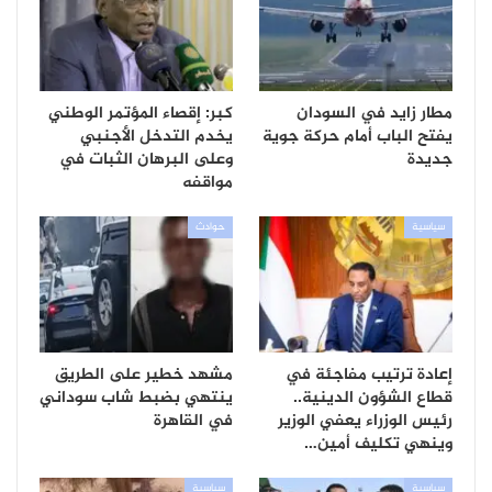
مطار زايد في السودان
كبر: إقصاء المؤتمر الوطني
يفتح الباب أمام حركة جوية
يخدم التدخل الأجنبي
جديدة
وعلى البرهان الثبات في
مواقفه
سياسية
حوادث
إعادة ترتيب مفاجئة في
مشهد خطير على الطريق
قطاع الشؤون الدينية..
ينتهي بضبط شاب سوداني
رئيس الوزراء يعفي الوزير
في القاهرة
وينهي تكليف أمين…
سياسية
سياسية