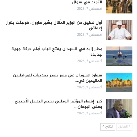
التميد في شمال…
أغسطس 7, 2026
أول تعليق من الوزير المُقال بشير هارون: فوجئت بقرار
إعفائي
أغسطس 7, 2026
مطار زايد في السودان يفتح الباب أمام حركة جوية
جديدة
أغسطس 7, 2026
سفارة السودان في مصر تصدر تحذيرات للمواطنين
المقيمين في…
أغسطس 7, 2026
كبر: إقصاء المؤتمر الوطني يخدم التدخل الأجنبي
وعلى البرهان…
أغسطس 7, 2026
السابق
التالي