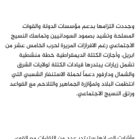
وجددت التزامها بدعم مؤسسات الدولة والقوات
المسلحة وتشيد بصمود السودانيين وتماسك النسيج
الاجتماعي رغم الافرازات المريرة لحرب الخامس عشر من
ابريل، وأجازت الكتلة الديمقراطية خطة منشطية
تشمل زيارات يبتدرها قيادات الكتلة لولايات الشرق
والشمال ودارفور دعماً لحملة الاستنفار الشعبي التي
انتظمت البلاد ولمؤازرة الجماهير والتلاحم مع القواعد
ورتق النسيج الاجتماعي.
وأشارت إلى انها ستبتدر عدد من اللقاءات مع القوى