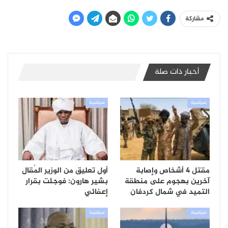
مشاركة
أخبار ذات صلة
سياسية
سياسية
مقتل 4 أشخاص وإصابة
أول تعليق من الوزير المُقال
آخرين بهجوم على منطقة
بشير هارون: فوجئت بقرار
التميد في شمال كردفان
إعفائي
سياسية
سياسية