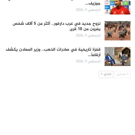
جوزيف…
أغسطس 9, 2026
نزوح جديد في غرب دارفور.. أكثر من 5 آلاف شخص
يفرون من 10 قرى
أغسطس 9, 2026
قفزة تاريخية في صادرات الذهب.. وزير المعادن يكشف
أرقاماً…
أغسطس 9, 2026
السابق
التالي