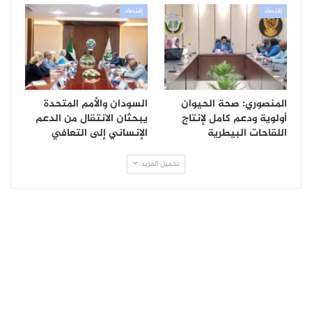
إقتصاد
إقتصاد
المنصوري: صحة الحيوان
السودان والأمم المتحدة
أولوية ودعم كامل لإنتاج
يبحثان الانتقال من الدعم
اللقاحات البيطرية
الإنساني إلى التعافي
تحميل المزيد