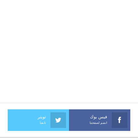
فيس بوك
تويتر
انضم لصفحتنا
تابعنا