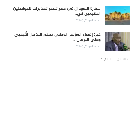
سفارة السودان في مصر تصدر تحذيرات للمواطنين
المقيمين في…
أغسطس 7, 2026
كبر: إقصاء المؤتمر الوطني يخدم التدخل الأجنبي
وعلى البرهان…
أغسطس 7, 2026
السابق
التالي