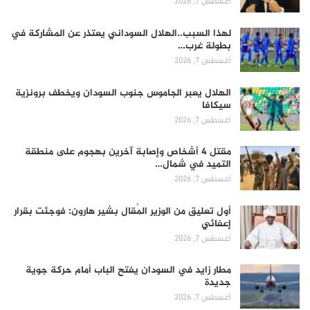
أغسطس 7, 2026
لهذا السبب..الهلال السوداني يعتذر عن المشاركة في
بطولة غرب…
أغسطس 7, 2026
الهلال يعبر الجاموس جنوب السودان ويخطف برونزية
سيكافا
أغسطس 7, 2026
مقتل 4 أشخاص وإصابة آخرين بهجوم على منطقة
التميد في شمال…
أغسطس 7, 2026
أول تعليق من الوزير المُقال بشير هارون: فوجئت بقرار
إعفائي
أغسطس 7, 2026
مطار زايد في السودان يفتح الباب أمام حركة جوية
جديدة
أغسطس 7, 2026