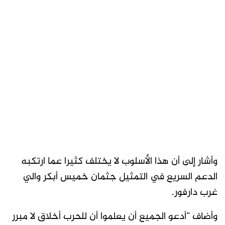
وأشار إلى أن هذا الأسلوب لا يختلف كثيرا عما ارتكبه
الدعم السريع في التمثيل جثمان خميس أبكر والي
غرب دارفور.
وأضاف “أدعو الجميع أن يعلموا أن للحرب أخلاق لا مبرر