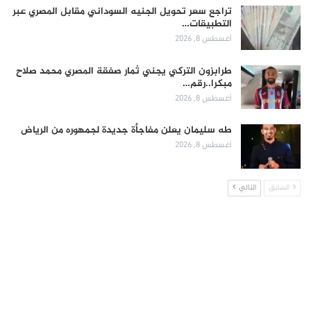
تراجع سعر تحويل الجنيه السوداني مقابل المصري عبر
التطبيقات…
أغسطس 8, 2026
طرابزون التركي يجني ثمار صفقة المصري محمد صلاح
مبكرا..رقم…
أغسطس 8, 2026
طه سليمان يعلن مفاجأة جديدة لجمهوره من الرياض
أغسطس 8, 2026
السابق
التالي