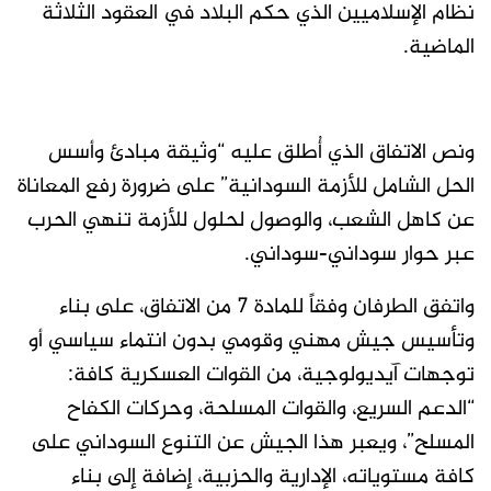
نظام الإسلاميين الذي حكم البلاد في العقود الثلاثة
الماضية.
ونص الاتفاق الذي أُطلق عليه “وثيقة مبادئ وأسس
الحل الشامل للأزمة السودانية” على ضرورة رفع المعاناة
عن كاهل الشعب، والوصول لحلول للأزمة تنهي الحرب
عبر حوار سوداني-سوداني.
واتفق الطرفان وفقاً للمادة 7 من الاتفاق، على بناء
وتأسيس جيش مهني وقومي بدون انتماء سياسي أو
توجهات آيديولوجية، من القوات العسكرية كافة:
“الدعم السريع، والقوات المسلحة، وحركات الكفاح
المسلح”، ويعبر هذا الجيش عن التنوع السوداني على
كافة مستوياته، الإدارية والحزبية، إضافة إلى بناء