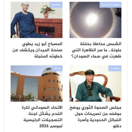
علوم وتكنلوجيا
سياسية
الشمس محاطة بحلقة
المصباح أبو زيد يطوي
ملونة.. ما سر الظاهرة التي
صفحة الميدان ويكشف عن
ظهرت في سماء السودان؟
خطوته المقبلة
سياسية
رياضة
مجلس الصحوة الثوري يوضح
الاتحاد السوداني لكرة
موقفه من تصريحات حول
القدم يُشكّل لجنة
القبائل الحدودية وأسرة
التسجيلات الرئيسية
دقلو
لموسم 2026