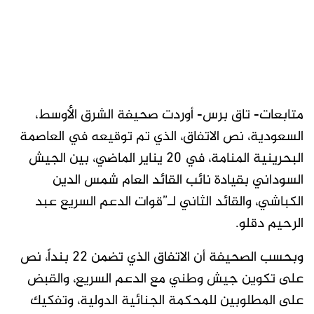
متابعات- تاق برس- أوردت صحيفة الشرق الأوسط،
السعودية، نص الاتفاق، الذي تم توقيعه في العاصمة
البحرينية المنامة، في 20 يناير الماضي، بين الجيش
السوداني بقيادة نائب القائد العام شمس الدين
الكباشي، والقائد الثاني لـ”قوات الدعم السريع عبد
الرحيم دقلو.
وبحسب الصحيفة أن الاتفاق الذي تضمن 22 بنداً، نص
على تكوين جيش وطني مع الدعم السريع، والقبض
على المطلوبين للمحكمة الجنائية الدولية، وتفكيك