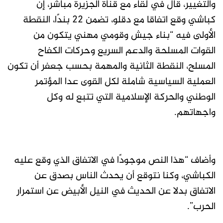
والتغيير، قال في لقاء مع قناة الجزيرة مباشر، إن
كباشي وقع اتفاقا مع دقلو، تضمن 22 بندًا، النقطة
الأولى فيه “بناء جيش وقومي مهني يتكون من
القوات المسلحة والدعم السريع وحركات الكفاح
المسلح، النقطة الثانية والمهمة بحسب جعفر أن تكون
العملية السياسية شاملة لكل القوى عدا المؤتمر
الوطني والحركة الإسلامية التي تتبع له وكل
واجهاتهم.
وأضاف “هذا النص موجودًا في الاتفاق الذي وقع عليه
الكباشي، وكنا نتوقع أن يحدث الناس بصدق عن
الاتفاق بدلا عن الحديث في النيل الأبيض عن استمرار
الحرب”.