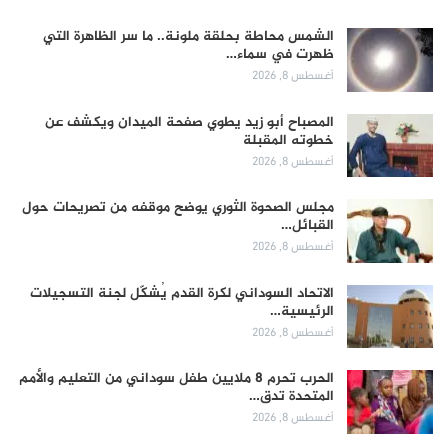
الشمس محاطة بحلقة ملونة.. ما سر الظاهرة التي
ظهرت في سماء…
أغسطس 8, 2026
المصباح أبو زيد يطوي صفحة الميدان ويكشف عن
خطوته المقبلة
أغسطس 8, 2026
مجلس الصحوة الثوري يوضح موقفه من تصريحات حول
القبائل…
أغسطس 8, 2026
الاتحاد السوداني لكرة القدم يُشكّل لجنة التسجيلات
الرئيسية…
أغسطس 8, 2026
الحرب تحرم 8 ملايين طفل سوداني من التعليم والأمم
المتحدة تدق…
أغسطس 8, 2026