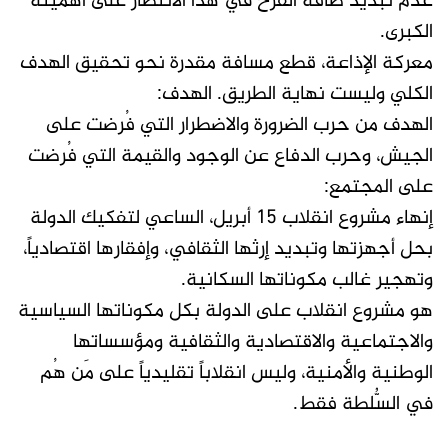
عدم تبديد طاقة الفرح في هذا الانتصار على أهميته
الكبرى.
معركة الإذاعة، قطع مسافة مقدرة نحو تحقيق الهدف
الكلي وليست نهاية الطريق. الهدف:
الهدف من حرب الضرورة والاضطرار التي فُرضت على
الجيش، وحرب الدفاع عن الوجود والقيمة التي فُرضت
على المجتمع:
إنهاء مشروع انقلاب ١٥ أبريل، الساعي لتفكيك الدولة
بحل أجهزتها وتبديد إرثها الثقافي، وإفقارها اقتصادياً،
وتهجير غالب مكوناتها السكانية.
هو مشروع انقلاب على الدولة بكل مكوناتها السياسية
والاجتماعية والاقتصادية والثقافية ومؤسساتها
الوطنية والأمنية، وليس انقلاباً تقليدياً على مَن هُم
في السُّلطة فقط.