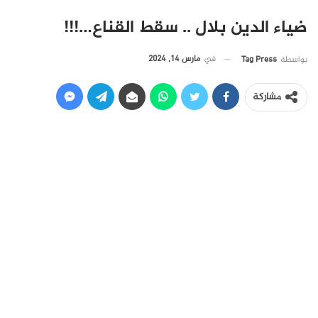
ضياء الدين بلال .. سقط القناع…!!!
في
مارس 14, 2024
بواسطة
Tag Press
مشاركة