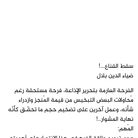
سقط القناع…!
ضياء الدين بلال
الفرحة العارمة بتحرير الإذاعة، فرحة مستحقة رغم
مُحاولات البعض التبخيس من قيمة المُنجز وازدراء
شأنه، وعمل آخرين على تضخيم حجم ما تحقّـق كأنّه
نهاية المشوار..!
المُهم: