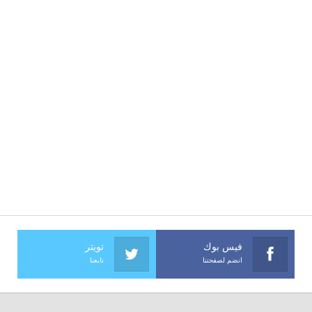
فيس بوك
تويتر
انضم لصفحتنا
تابعنا