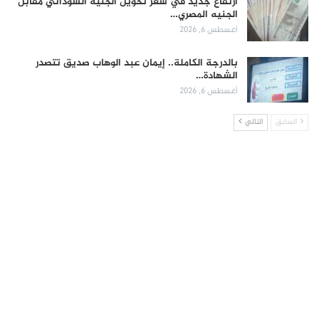
ارتفاع جديد في سعر تحويل الجنيه السوداني مقابل
الجنيه المصري…
أغسطس 6, 2026
بالدرجة الكاملة.. إيمان عبد الوهاب صديق تتصدر
الشهادة…
أغسطس 6, 2026
السابق
التالي