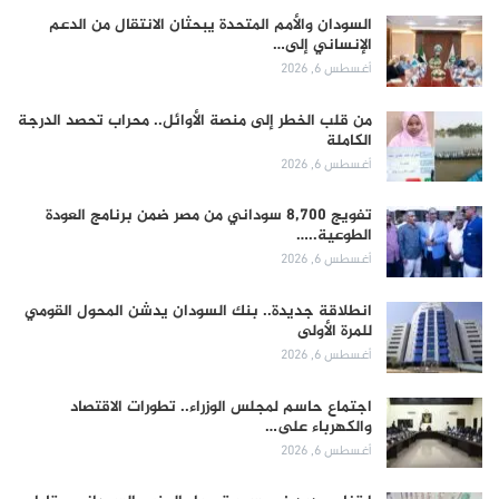
السودان والأمم المتحدة يبحثان الانتقال من الدعم
الإنساني إلى…
أغسطس 6, 2026
من قلب الخطر إلى منصة الأوائل.. محراب تحصد الدرجة
الكاملة
أغسطس 6, 2026
تفويج 8,700 سوداني من مصر ضمن برنامج العودة
الطوعية..…
أغسطس 6, 2026
انطلاقة جديدة.. بنك السودان يدشن المحول القومي
للمرة الأولى
أغسطس 6, 2026
اجتماع حاسم لمجلس الوزراء.. تطورات الاقتصاد
والكهرباء على…
أغسطس 6, 2026