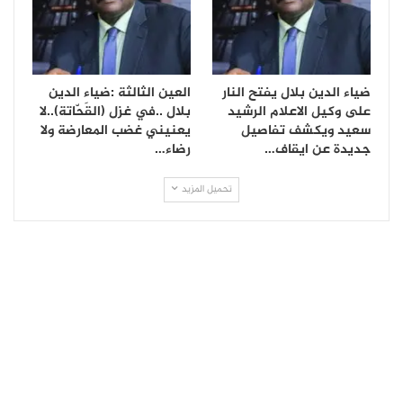
ضياء الدين بلال يفتح النار
العين الثالثة :ضياء الدين
على وكيل الاعلام الرشيد
بلال ..في غزل (القَحّاتة)..لا
سعيد ويكشف تفاصيل
يعنيني غضب المعارضة ولا
جديدة عن ايقاف…
رضاء…
تحميل المزيد