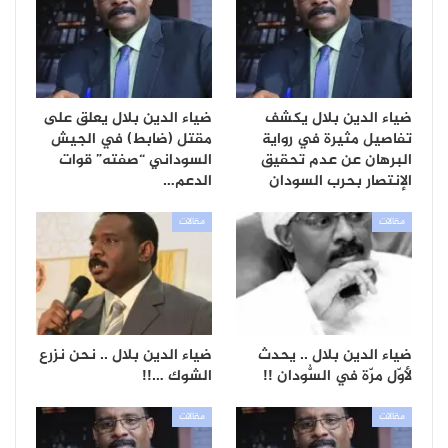
ضياء الدين بلال يكشف
ضياء الدين بلال يعلق على
تفاصيل مثيرة في رواية
مقتل (ضابط) في الجيش
البرهان عن عدم تحقيق
السوداني “صفته” قوات
الإنتصار بحرب السودان
الدعم…
مقالات
مقالات
ضياء الدين بلال .. يحدث
ضياء الدين بلال .. نحن نزرع
لأوّل مرّة في السُّودان !!
الشوك …!!
مقالات
مقالات