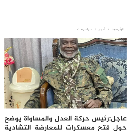
الرئيسية
أخبار
سياسية
عاجل:رئيس حركة العدل والمساواة يوضح
حول فتح معسكرات للمعارضة التشادية