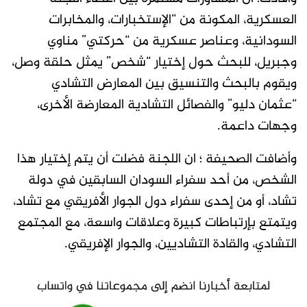
العسكرية، المكونة من “الإستخبارات، والمخابرات
السودانية، وعناصر عسكرية من “حركتي” مناوي
وجبريل، للبحث حول إختيار “شخص” يمثل حلقة وصل،
ويقوم بالبحث والتنسيق بين المعارض التشادي
“عثمان دليو” والفصائل التشادية المعارضة الأخرى،
وجهات داعمة.
وأضافت الصحيفة ؛ ان اللجنة فضلت أن يتم إختيار هذا
الشخص، من أحد سفراء السودان السابقين في دولة
تشاد، أو من إحدى سفراء دول الجوار الأفريقي مع تشاد،
ويتمتع بإرتباطات كبيرة وعلاقات واسعة، مع المجتمع
التشادي، والقادة التشاديين، والجوار الإفريقي.