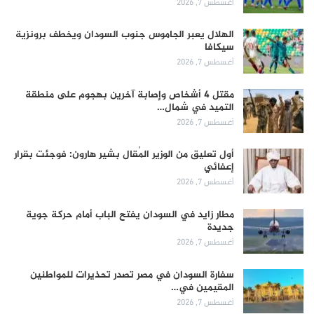
أغسطس 7, 2026
الهلال يعبر الجاموس جنوب السودان ويخطف برونزية
سيكافا
أغسطس 7, 2026
مقتل 4 أشخاص وإصابة آخرين بهجوم على منطقة
التميد في شمال…
أغسطس 7, 2026
أول تعليق من الوزير المُقال بشير هارون: فوجئت بقرار
إعفائي
أغسطس 7, 2026
مطار زايد في السودان يفتح الباب أمام حركة جوية
جديدة
أغسطس 7, 2026
سفارة السودان في مصر تصدر تحذيرات للمواطنين
المقيمين في…
أغسطس 7, 2026