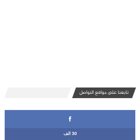
تابعنا على مواقع التواصل
30 الف