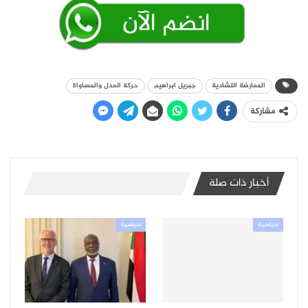
المعارضة التشادية
جبريل ابراهيم
حركة العدل والمساواة
مشاركة
أخبار ذات صلة
سياسية
سياسية