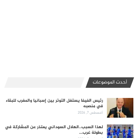
أحدث الموضوعات
رئيس الفيفا يستغل التوتر بين إسبانيا والمغرب للبقاء
في منصبه
أغسطس 7, 2026
لهذا السبب..الهلال السوداني يعتذر عن المشاركة في
بطولة غرب…