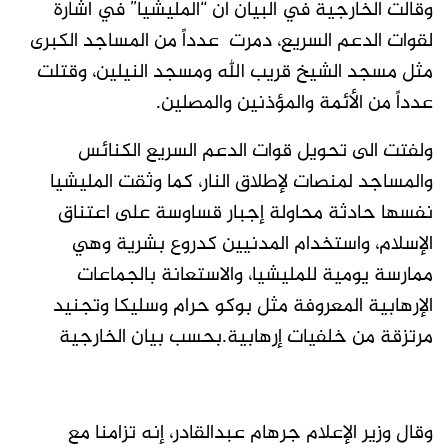
وقالت الخارجية في البيان ان “المليشيا” في اشارة
لقوات الدعم السريع، دمرت عدداً من المساجد الكبرى
مثل مسجد الشيخ قريب الله ومسجد النيلين، وقتلت
عدداً من الأئمة والمؤذنين والمصلين.
ولفتت الى تحويل قوات الدعم السريع الكنائس
والمساجد لمنصات لإطلاق النار، كما وثقت المليشيا
نفسها حادثة محاولة إجبار قساوسة على اعتناق
الإسلام، واستخدام المدنيين كدروع بشرية وهي
ممارسة يومية للمليشيا، والاستعانة بالجماعات
الإرهابية المعروفة مثل بوكو حرام وسليكا وتجنيد
مرتزقة من خلفيات إرهابية.بحسب بيان الخارجية
وقال وزير الإعلام جرهام عبدالقادر، إنه تزامنا مع