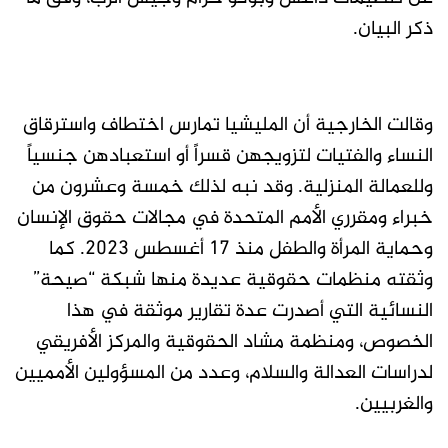
ذكر البيان.
وقالت الخارجية أن المليشيا تمارس اختطاف واسترقاق
النساء والفتيات لتزويجهن قسراً أو استعبادهن جنسياً
وللعمالة المنزلية. وقد نبه لذلك خمسة وعشرون من
خبراء ومقرري الأمم المتحدة في مجالات حقوق الإنسان
وحماية المرأة والطفل منذ ١٧ أغسطس ٢٠٢٣. كما
وثقته منظمات حقوقية عديدة منها شبكة “صيحة”
النسائية التي أصدرت عدة تقارير موثقة في هذا
الخصوص، ومنظمة مشاد الحقوقية والمركز الأفريقي
لدراسات العدالة والسلام، وعدد من المسؤولين الأمميين
والغربيين.