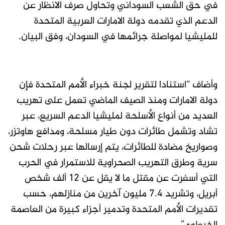
في حق الشعب السوداني وتحاول صرف الانظار عن
الدعم الذي تقدمه دولة الامارات العربية المتحدة
للمليشيا لمواصلة جرائمها في السودان، وفق البيان.
وأضاف “استنادا لتقرير لجنة خبراء الأمم المتحدة فإن
دولة الامارات ومنذ الصيف الماضي تعمل على تهريب
العديد من أنواع الأسلحة لمليشيا الدعم السريع، عبر
تشاد وتشمل طائرات دون طيار مسلحة، ومدافع هاوتزر،
وصواريخ مضادة للطائرات، يتم إرسالها عبر رحلات شحن
سرية وطرق التهريب الصحراوية للاستمرار في الحرب
التي أسفرت عن مقتل ما لا يقل عن 12 ألف شخص
أبريل، وتشريد 7.4 مليون آخرين من منازلهم، حسب
تقديرات الأمم المتحدة وتدمير أجزاء كبيرة من العاصمة