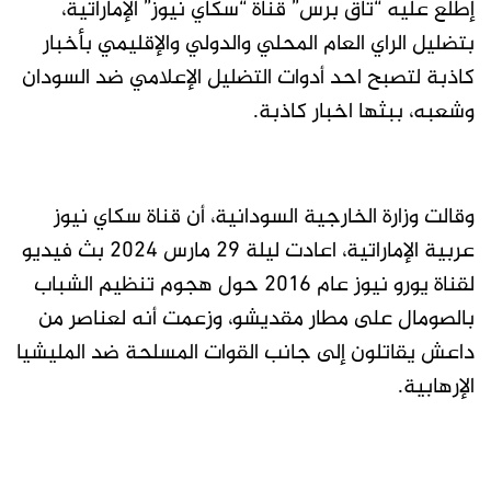
إطلع عليه “تاق برس” قناة “سكاي نيوز” الإماراتية،
بتضليل الراي العام المحلي والدولي والإقليمي بأخبار
كاذبة لتصبح احد أدوات التضليل الإعلامي ضد السودان
وشعبه، ببثها اخبار كاذبة.
وقالت وزارة الخارجية السودانية، أن قناة سكاي نيوز
عربية الإماراتية، اعادت ليلة ٢٩ مارس ٢٠٢٤ بث فيديو
لقناة يورو نيوز عام ٢٠١٦ حول هجوم تنظيم الشباب
بالصومال على مطار مقديشو، وزعمت أنه لعناصر من
داعش يقاتلون إلى جانب القوات المسلحة ضد المليشيا
الإرهابية.