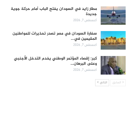
مطار زايد في السودان يفتح الباب أمام حركة جوية
جديدة
أغسطس 7, 2026
سفارة السودان في مصر تصدر تحذيرات للمواطنين
المقيمين في…
أغسطس 7, 2026
كبر: إقصاء المؤتمر الوطني يخدم التدخل الأجنبي
وعلى البرهان…
أغسطس 7, 2026
السابق
التالي