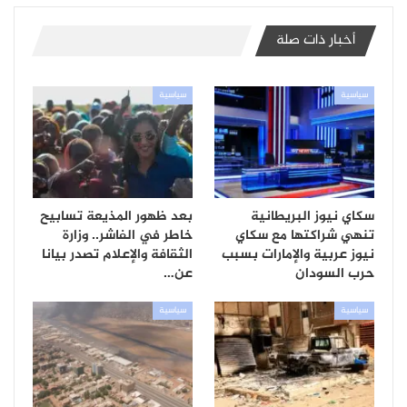
أخبار ذات صلة
سياسية
سياسية
سكاي نيوز البريطانية
بعد ظهور المذيعة تسابيح
تنهي شراكتها مع سكاي
خاطر في الفاشر.. وزارة
نيوز عربية والإمارات بسبب
الثقافة والإعلام تصدر بيانا
حرب السودان
عن…
سياسية
سياسية