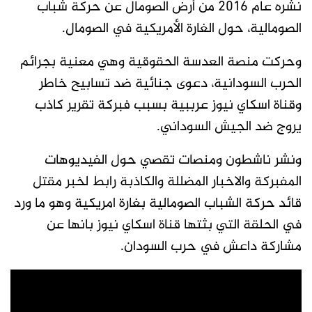
نشره عام 2016 من أرض الصومال عن حركة شباب
الصومالية، حول الغارة الأمريكية في الصومال.
وحركت منصة العدسة الحقوقية وهي معنية بجرائم
الحرب السودانية، دعوى جنائية ضد تسابيح خاطر
وقناة اسكاي نيوز عرببية بسبب فبركة تقرير كاذب
يروج ضد الجيش السوداني.
ونشر ناشطون ومنصات تقصي حول الفيديوهات
المفبركة والاخبار المضللة والكاذبة رابط لخبر مقتل
قائد حركة الشباب الصومالية بغارة امريكية وهو ما ورد
في الحلقة التي بثتها قناة اسكاي نيوز بانها عن
مشاركة داعش في حرب السودان.