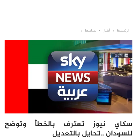
الرئيسية
أخبار
سياسية
سكاي نيوز تعترف بالخطأ وتوضح
للسودان ..تحايل بالتعديل