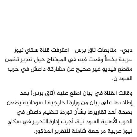
دبي- متابعات تاق برس – اعترفت قناة سكاي نيوز
عربية بخطأ وقعت فيه في المونتاج حول تقرير تضمن
مقطع فيديو غير صحيح عن مشاركة داعش في حرب
السودان.
وقالت القناة في بيان اطلع عليه (تاق برس) بعد
إطلاعها على بيان من وزارة الخارجية السودانية يطعن
بصحة أحد تقاريرها بشأن تورط تنظيم داعش في
الحرب الأهلية السودانية، أجرت إدارة التحرير في سكاي
نيوز عربية مراجعة شاملة للتقرير المذكور.