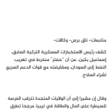
متابعات- تاق برس- وكالات-
كشف رئيس الاستخبارات العسكرية التركية السابق،
إسماعيل بكين، عن أن “حفتر” منخرط في ‫تهريب
النفط إلى السودان، ومقايضته مع قوات الدعم السريع
لشراء السلاح.
وقال إن مشيرا إلى أن الولايات المتحدة تترقب الفرصة
للسيطرة على ‫المال والطاقة في ليبيا، مرجحا تطرق