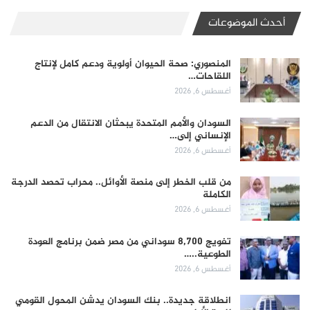
أحدث الموضوعات
المنصوري: صحة الحيوان أولوية ودعم كامل لإنتاج
اللقاحات…
أغسطس 6, 2026
السودان والأمم المتحدة يبحثان الانتقال من الدعم
الإنساني إلى…
أغسطس 6, 2026
من قلب الخطر إلى منصة الأوائل.. محراب تحصد الدرجة
الكاملة
أغسطس 6, 2026
تفويج 8,700 سوداني من مصر ضمن برنامج العودة
الطوعية..…
أغسطس 6, 2026
انطلاقة جديدة.. بنك السودان يدشن المحول القومي