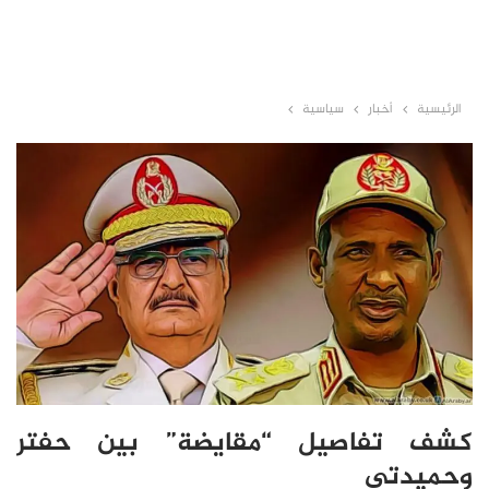
الرئيسية
أخبار
سياسية
كشف تفاصيل “مقايضة” بين حفتر
وحميدتي