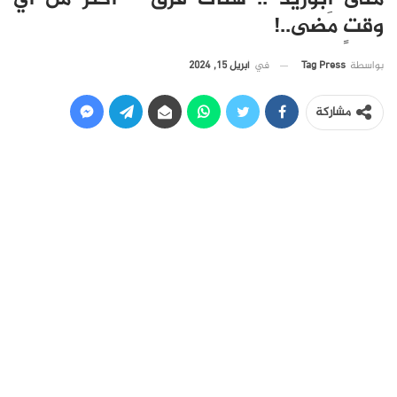
وقتٍ مَضى..!
في
أبريل 15, 2024
بواسطة
Tag Press
مشاركة