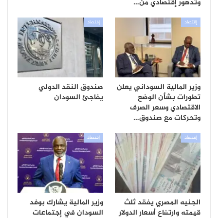
وتدهور إقتصادي من…
إقتصاد
إقتصاد
وزير المالية السوداني يعلن
صندوق النقد الدولي
تطورات بشأن الوضع
يفاجئ السودان
الاقتصادي وسعر الصرف
وتحركات مع صندوق…
إقتصاد
إقتصاد
الجنيه المصري يفقد ثلث
وزير المالية يشارك بوفد
قيمته وارتفاع أسعار الدولار
السودان في إجتماعات