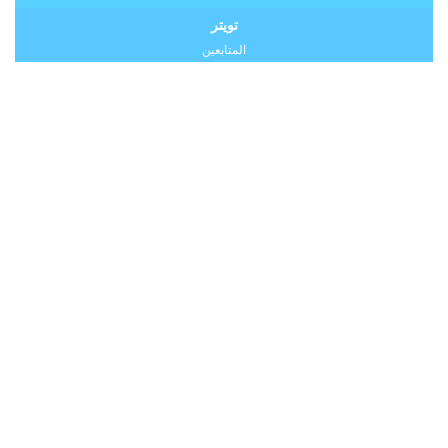
تويتر
المتابعين