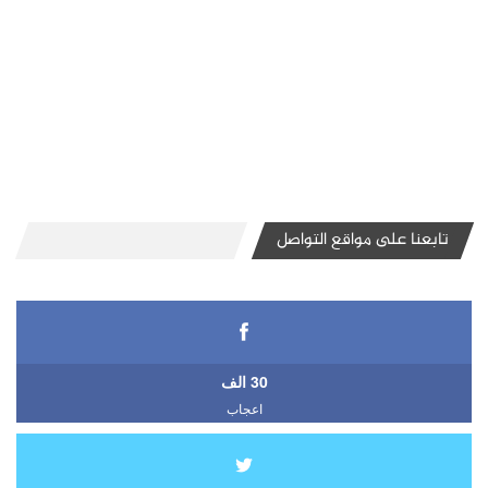
تابعنا على مواقع التواصل
30 الف
اعجاب