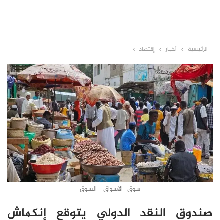
الرئيسية
أخبار
إقتصاد
سوق -الاسواق - السوق
صندوق النقد الدولي يتوقع إنكماش