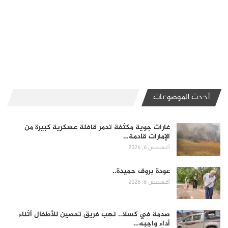
أحدث الموضوعات
غارات جوية مكثفة تدمر قافلة عسكرية كبيرة من
الإمارات قادمة…
أغسطس 6, 2026
عودة بروف حميدة..
أغسطس 6, 2026
صدمة في كسلا.. نهب فريق تحصين للأطفال أثناء
أداء واجبه…