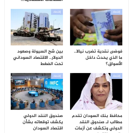
إقتصاد
إقتصاد
فوضى نقدية تضرب نيالا..
بين شح السيولة وصعود
ما الذي يحدث داخل
الدولار.. الاقتصاد السوداني
الأسواق؟
تحت الضغط
إقتصاد
إقتصاد
محافظ بنك السودان تقدم
صندوق النقد الدولي
مطالب لـ صندوق النقد
يكشف توقعاته بشأن
الدولي وتكشف عن أزمات
اقتصاد السودان