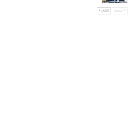
السابق
التالي