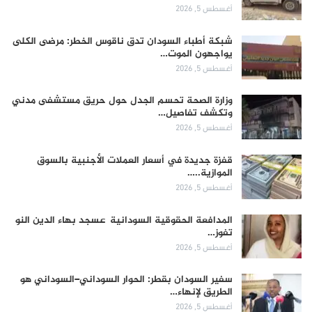
أغسطس 5, 2026
شبكة أطباء السودان تدق ناقوس الخطر: مرضى الكلى
يواجهون الموت…
أغسطس 5, 2026
وزارة الصحة تحسم الجدل حول حريق مستشفى مدني
وتكشف تفاصيل…
أغسطس 5, 2026
قفزة جديدة في أسعار العملات الأجنبية بالسوق
الموازية..…
أغسطس 5, 2026
المدافعة الحقوقية السودانية عسجد بهاء الدين النو
تفوز…
أغسطس 5, 2026
سفير السودان بقطر: الحوار السوداني–السوداني هو
الطريق لإنهاء…
أغسطس 5, 2026