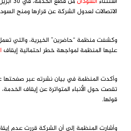
استثناء
السودان
من قطع 
الاتصالات لعدول الشركة عن قرارها ومنح السودان
وكشفت منظمة “حاضرين” الخيرية، والتي تعمل 
عليها المنظمة لمواجهة خطر احتمالية إيقاف
ا
وأكدت المنظمة في بيان نشرته عبر صفحتها عل
تقصت حول الأنباء المتواترة عن إيقاف الخدمة
قولها.
وأشارت المنظمة إلى أن الشركة قررت عدم إيقا