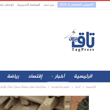
الخميس, أغسطس 6, 2026
من نحن
السياسة التحريرية
للإعلان عل
الرئيسية
أخبار
إقتصاد
رياضة
الرئيسية
أخبار
علوم وتكنلوجيا
ستارلينك تعلن موقفًا مبشرًا بشأن الإن