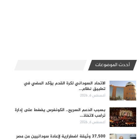
أحدث الموضوعات
الاتحاد السوداني لكرة القدم يؤكد المضي في
تطبيق نظام…
أغسطس 6, 2026
بسبب الدعم السريع.. الكونغرس يضغط على إدارة
ترامب لاتخاذ…
أغسطس 6, 2026
37,500 وثيقة اضطرارية لإعادة سودانيين من مصر