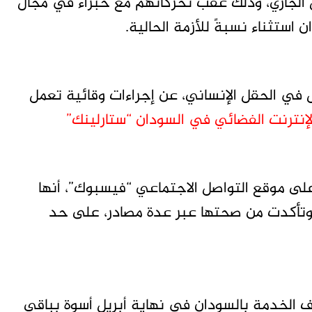
الخدمة، في 30 أبريل الجاري، وذلك عقب تحركاتهم مع خبراء في مجال
 استثناء نسبةً للأزمة الحالية.
في الحقل الإنساني، عن إجراءات وقائية تعمل
لإنترنت الفضائي في السودان “ستارلينك”
ى موقع التواصل الاجتماعي “فيسبوك”، أنها
، وتأكدت من صحتها عبر عدة مصادر، على حد
ف الخدمة بالسودان في نهاية أبريل أسوة بباقي