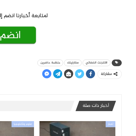
الانترنت الفضائي
ستارلينك
منظمة حاضرين
مشاركة
أخبار ذات صلة
أخبار
علوم وتكنلوجيا