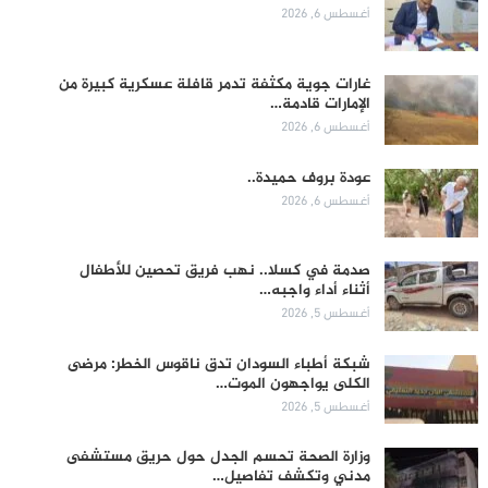
أغسطس 6, 2026
غارات جوية مكثفة تدمر قافلة عسكرية كبيرة من
الإمارات قادمة…
أغسطس 6, 2026
عودة بروف حميدة..
أغسطس 6, 2026
صدمة في كسلا.. نهب فريق تحصين للأطفال
أثناء أداء واجبه…
أغسطس 5, 2026
شبكة أطباء السودان تدق ناقوس الخطر: مرضى
الكلى يواجهون الموت…
أغسطس 5, 2026
وزارة الصحة تحسم الجدل حول حريق مستشفى
مدني وتكشف تفاصيل…