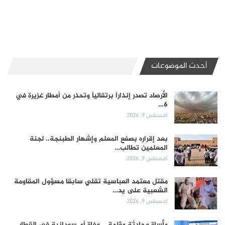
أحدث الموضوعات
الأرصاد تصدر إنذاراً برتقالياً وتحذر من أمطار غزيرة في
6…
أغسطس 9, 2026
بعد إقراره بصفع المعلم وإشهار الطبنجة.. لجنة
المعلمين تطالب…
أغسطس 9, 2026
مقتل معتمد العباسية تقلي سابقا مسؤول المقاومة
الشعبية على يد…
أغسطس 9, 2026
مأساة وحادثة مؤلمة .. وفاة أم سودانية في القطار