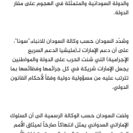
والدولة السودانية والمتمثلة في الهجوم على مقار
الدولة.
وشدّد السودان حسب وكالة السودان للانباء،”سونا”،
على أن دعم الإمارات لـ(مليشيا الدعم السريع
الإجرامية) التي شنت الحرب على الدولة والمواطنين
يجعل الإمارات شريكة في كل جرائمها وفظائعها بما
تترتب عليه من مسؤولية دولية وفقاً لأحكام القانون
الدولي.
ولفت السودان حسب الوكالة الرسمية الى أن السلوك
الإماراتي العدواني يمثل انتهاكاً صارخاً لميثاق الأمم