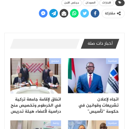
الامارات
السودان
مجلس الامن
مشاركة
أخبار ذات صلة
سياسية
مجتمع
اتجاه لإعلان
اتفاق لإقامة جامعة تركية
تشريعات وقوانين في
في الخرطوم وتخصيص منح
حكومة “تأسيس”
دراسية لأعضاء هيئة تدريس
سياسية
رياضة