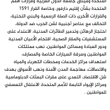
المتحدة وميثاق جامعة الدول العربية وقرارات الأمم
المتحدة بشأن إقليم دارفور، وخاصة القرار 1591
والقرارات الأخرى ذات الصلة الرسمية والبني التحتية،
التحالف مع عناصر أجنبية لشن الحرب ضد الدولة،
احتجاز الرهائن وتدمير الطائرات المدنية، الاعتداء على
المستشفيات والمقار الصحية، اقتحام الأعيان المدنية
ودور العبادة ومساكن المواطنين، نهب ممتلكات
المواطنين وسرقة السيارات الخاصة والمصارف،
استهداف مراكز الخدمات ومحطات الكهرباء والمياه
والاتصالات، مهاجمة المدن الآمنة ونهب الأسواق بهدف
شل الاقتصاد، التعدي على مقرات البعثات الدبلوماسية
ومراكز الإيواء التابعة للأمم المتحدة، الاعتقال التعسفي
للمواطنين .