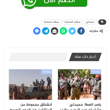
حميدتي
رمضان العمامرة
رمطان لعمامرة
مشاركة
أخبار ذات صلة
سياسية
سياسية
ياسر العطا: حميدتي
انشقاق مجموعة من
وشقيقه عبد الرحيم مؤتمر
المقاتلين عن الدعم السريع