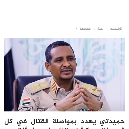
الرئيسية
أخبار
سياسية
حميدتي يهدد بمواصلة القتال في كل