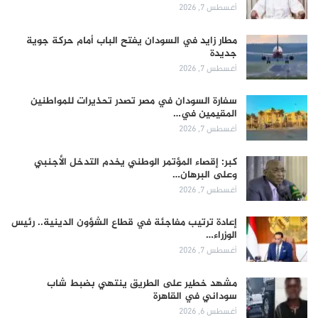
أغسطس 7, 2026
مطار زايد في السودان يفتح الباب أمام حركة جوية
جديدة
أغسطس 7, 2026
سفارة السودان في مصر تصدر تحذيرات للمواطنين
المقيمين في…
أغسطس 7, 2026
كبر: إقصاء المؤتمر الوطني يخدم التدخل الأجنبي
وعلى البرهان…
أغسطس 7, 2026
إعادة ترتيب مفاجئة في قطاع الشؤون الدينية.. رئيس
الوزراء…
أغسطس 7, 2026
مشهد خطير على الطريق ينتهي بضبط شاب
سوداني في القاهرة
أغسطس 6, 2026