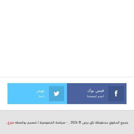
فيس بوك
تويتر
انضم لصفحتنا
تابعنا
جميع الحقوق محفوظة تاق برس © 2026 . -
سياسة الخصوصية
| تصميم بواسطة
ميرغ
.