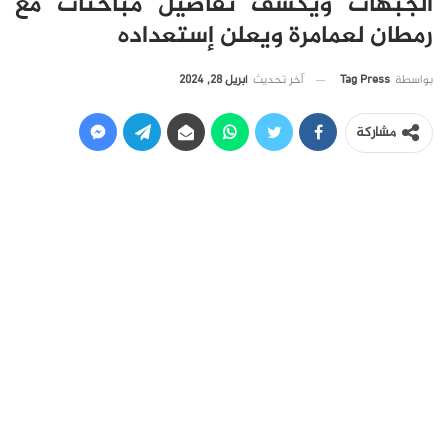
الجبهات ويكشف تفاصيل مباحثات مع
رمطان لعمامرة ويعلن إستعداده
آخر تحديث
أبريل 28, 2024
بواسطة
Tag Press
مشاركة