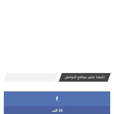
تابعنا على مواقع التواصل
30 الف