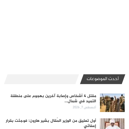
أحدث الموضوعات
مقتل 4 أشخاص وإصابة آخرين بهجوم على منطقة
التميد في شمال…
أغسطس 7, 2026
أول تعليق من الوزير المُقال بشير هارون: فوجئت بقرار
إعفائي