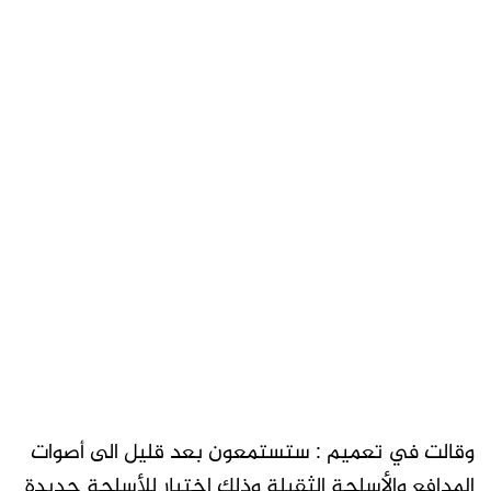
وقالت في تعميم : ستستمعون بعد قليل الى أصوات
المدافع والأسلحة الثقيلة وذلك إختبار للأسلحة جديدة