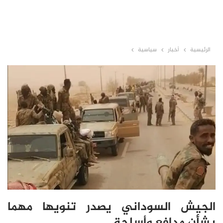
الرئيسية
أخبار
سياسية
الجيش السوداني يصدر تنويها مهما
بشأن مدافع وأسلحة