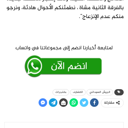
بالفرقة الثانية مشاة ، نطمئنكم الأحوال هادئة، ونرجو
منكم عدم الإنزعاج”.
الجيش السوداني
القضارف
متفجرات
مشاركة