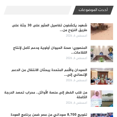
أحدث الموضوعات
شهود يكشفون تفاصيل العثور على 30 جثة على
طريق النزوح من…
أغسطس 6, 2026
المنصوري: صحة الحيوان أولوية ودعم كامل لإنتاج
اللقاحات…
أغسطس 6, 2026
السودان والأمم المتحدة يبحثان الانتقال من الدعم
الإنساني إلى…
أغسطس 6, 2026
من قلب الخطر إلى منصة الأوائل.. محراب تحصد الدرجة
الكاملة
أغسطس 6, 2026
تفويج 8,700 سوداني من مصر ضمن برنامج العودة