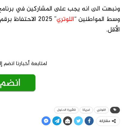
ونبهت الى انه يجب على المشاركين في برنامج ا
وسط المواطنين “
اللوتري
الأقل.
اللوتري
امريكا
تاشيرة الدخول
مشاركة