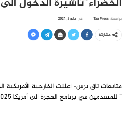
الخضراء”تاشيرة الدخول الى أ
في
مايو 3, 2024
بواسطة
Tag Press
مشاركة
متابعات تاق برس- اعلنت الخارجية الأمريكية ال
” للمتقدمين في برنامج الهجرة الى أمريكا 2025 للحصول على تأشيرة الدخول إلى أمريكا.