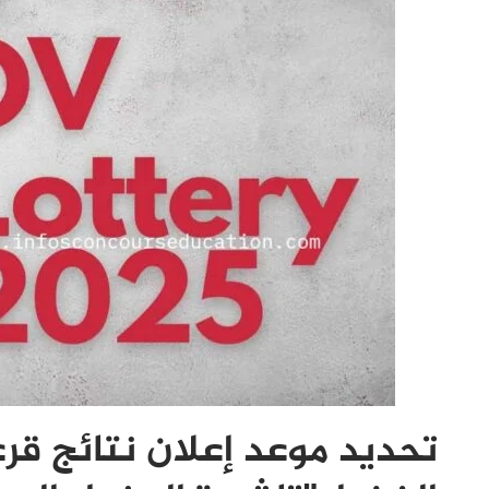
تحديد موعد إعلان نتائج قرع