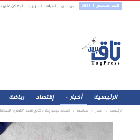
الأحد, أغسطس 9, 2026
من نحن
السياسة التحريرية
للإعلان على ت
الرئيسية
أخبار
إقتصاد
رياضة
الرئيسية
أخبار
سياسية
تحديد موعد إعلان نتائج قرعة “اللوتري” البطاقة 