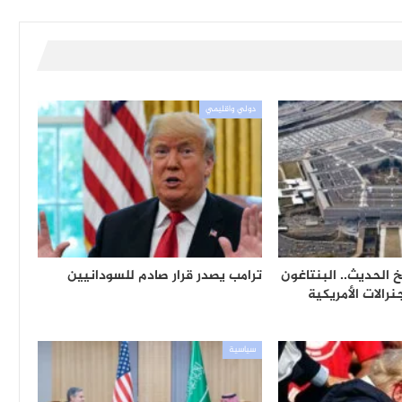
دولي واقليمي
خ الحديث.. البنتاغون
ترامب يصدر قرار صادم للسودانيين
الات الأمريكية
سياسية