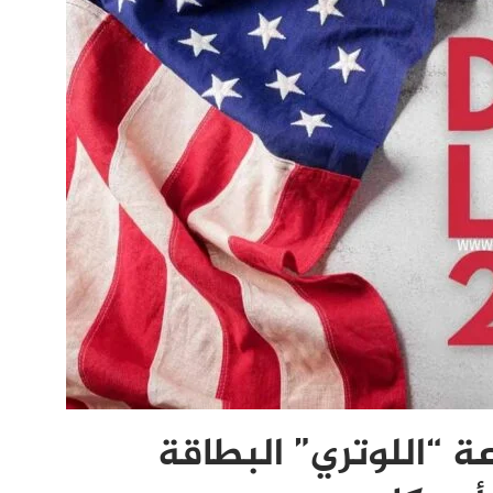
ة “اللوتري” البطاقة