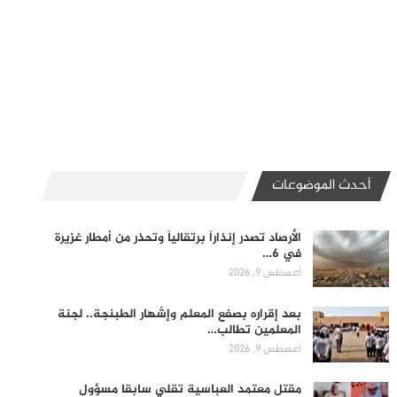
أحدث الموضوعات
الأرصاد تصدر إنذاراً برتقالياً وتحذر من أمطار غزيرة
في 6…
أغسطس 9, 2026
بعد إقراره بصفع المعلم وإشهار الطبنجة.. لجنة
المعلمين تطالب…
أغسطس 9, 2026
مقتل معتمد العباسية تقلي سابقا مسؤول