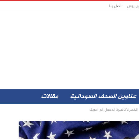
اق برس
اتصل بنا
عناوين الصحف السودانية
مقالات
الخضراء”تاشيرة الدخول الى أمريكا