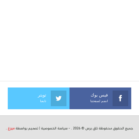
فيس بوك
تويتر
انضم لصفحتنا
تابعنا
جميع الحقوق محفوظة تاق برس © 2026 . -
سياسة الخصوصية
| تصميم بواسطة
ميرغ
.