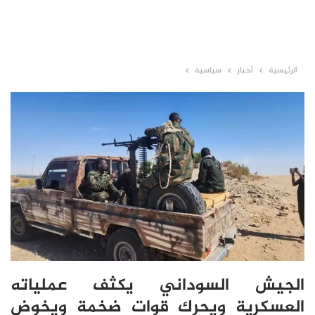
الرئيسية
أخبار
سياسية
الجيش السوداني يكثف عملياته
العسكرية ويحرك قوات ضخمة ويخوض