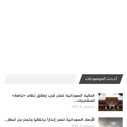
أحدث الموضوعات
المالية السودانية تعلن قرب إطلاق نظام «نزاهة»
للمشتريات…
أغسطس 8, 2026
الأرصاد السودانية تصدر إنذاراً برتقالياً وتحذر من أمطار…
أغسطس 8, 2026