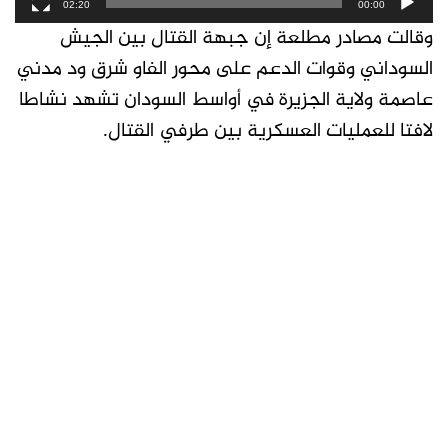
02:20
00:00
وقالت مصادر مطلعة إن جبهة القتال بين الجيش
السوداني وقوات الدعم على محور الفاو شرق ود مدني
عاصمة ولاية الجزيرة في أواسط السودان تشهد نشاطا
لافتا للعمليات العسكرية بين طرفي القتال.