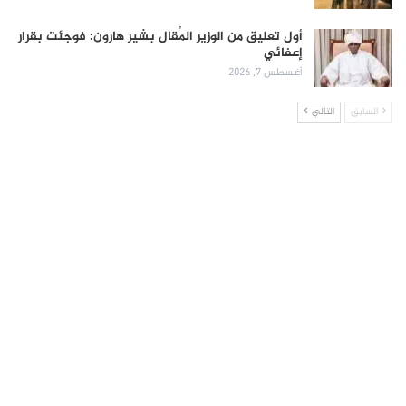
أول تعليق من الوزير المُقال بشير هارون: فوجئت بقرار
إعفائي
أغسطس 7, 2026
السابق
التالي