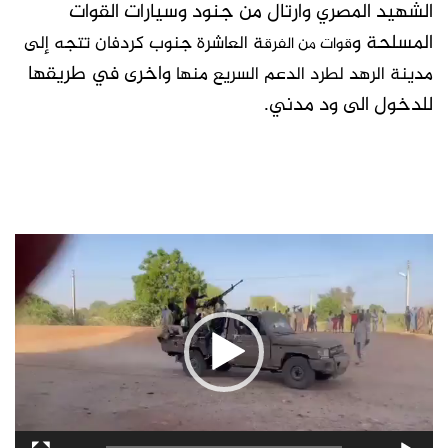
الشهيد المصري وارتال من جنود وسيارات القوات
المسلحة و
ة العاشرة جنوب كردفان تتجه إلى
قوات من الفرق
واخرى في طريقها
مدينة الرهد لطرد الدعم السريع منها
للدخول الى ود مدني.
مشغل
الفيديو