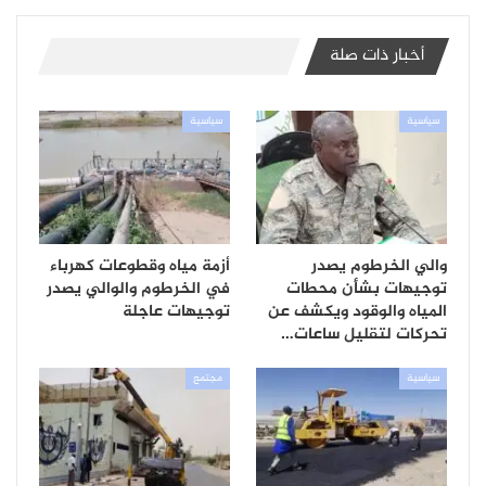
أخبار ذات صلة
سياسية
سياسية
والي الخرطوم يصدر
أزمة مياه وقطوعات كهرباء
توجيهات بشأن محطات
في الخرطوم والوالي يصدر
المياه والوقود ويكشف عن
توجيهات عاجلة
تحركات لتقليل ساعات…
سياسية
مجتمع