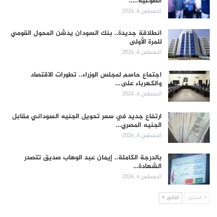
الطوعية..…
أغسطس 6, 2026
انطلاقة جديدة.. بنك السودان يدشن المحول القومي
للمرة الأولى
أغسطس 6, 2026
اجتماع حاسم لمجلس الوزراء.. تطورات الاقتصاد
والكهرباء على…
أغسطس 6, 2026
ارتفاع جديد في سعر تحويل الجنيه السوداني مقابل
الجنيه المصري…
أغسطس 6, 2026
بالدرجة الكاملة.. إيمان عبد الوهاب صديق تتصدر
الشهادة…
أغسطس 6, 2026
السابق
التالي