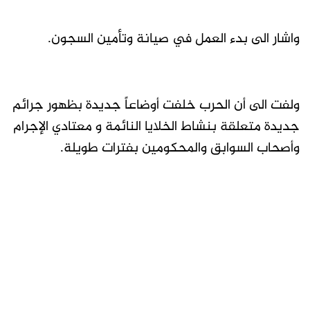
واشار الى بدء العمل في صيانة وتأمين السجون.
ولفت الى أن الحرب خلفت أوضاعاً جديدة بظهور جرائم
جديدة متعلقة بنشاط الخلايا النائمة و معتادي الإجرام
وأصحاب السوابق والمحكومين بفترات طويلة.