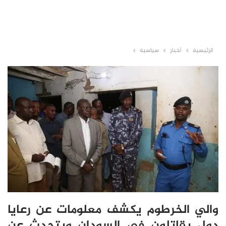
الرئيسية
أخبار
سياسية
والي الخرطوم يكشف معلومات عن رعايا
دول يقاتلون في السودان ويتحدث عن