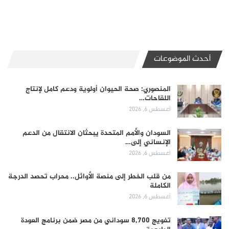
أحدث الموضوعات
المنصوري: صحة الحيوان أولوية ودعم كامل لإنتاج
اللقاحات…
أغسطس 6, 2026
السودان والأمم المتحدة يبحثان الانتقال من الدعم
الإنساني إلى…
أغسطس 6, 2026
من قلب الخطر إلى منصة الأوائل.. محراب تحصد الدرجة
الكاملة
أغسطس 6, 2026
تفويج 8,700 سوداني من مصر ضمن برنامج العودة