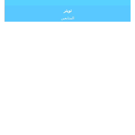
تويتر
المتابعين