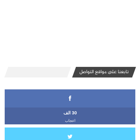
تابعنا على مواقع التواصل
30 الف
اعجاب