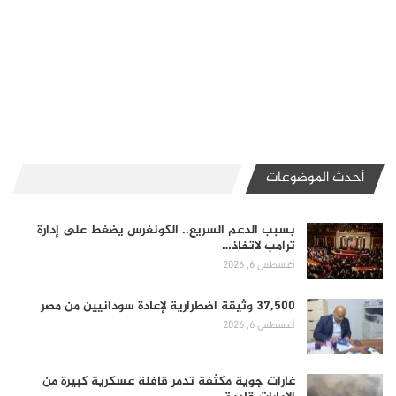
أحدث الموضوعات
بسبب الدعم السريع.. الكونغرس يضغط على إدارة
ترامب لاتخاذ…
أغسطس 6, 2026
37,500 وثيقة اضطرارية لإعادة سودانيين من مصر
أغسطس 6, 2026
غارات جوية مكثفة تدمر قافلة عسكرية كبيرة من