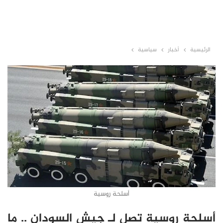
الرئيسية
أخبار
سياسية
أسلحة روسية
أسلحة روسية تصل لـ جيش السودان .. ما