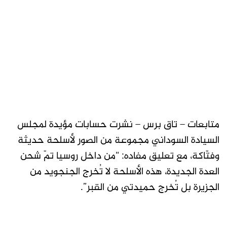
متابعات – تاق برس – نشرت حسابات مؤيدة لمجلس
السيادة السوداني مجموعة من الصور لأسلحة حديثة
وفتّاكة، مع تعليق مفاده: “من داخل روسيا تمّ شحن
العدة الجديدة، هذه الأسلحة لا تُخرج الجنجويد من
الجزيرة بل تُخرج حميدتي من القبر”.