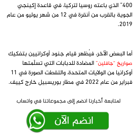
400” الذي باعته روسيا لتركيا، في قاعدة إكينجي
الجوية بالقرب من أنقرة في 12 من شهر يوليو من عام
2019.
أما البعض الآخر، فيُظهر قيام جنود أوكرانيين بتفكيك
المضادة للدبابات التي تسلّمتها
صواريخ “جافلين”
أوكرانيا من الولايات المتحدة، والتقطت الصورة في 11
فبراير من عام 2022 في مطار بوريسبيل خارج كييف.