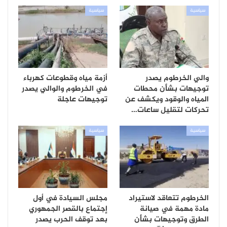
سياسية
سياسية
والي الخرطوم يصدر
أزمة مياه وقطوعات كهرباء
توجيهات بشأن محطات
في الخرطوم والوالي يصدر
المياه والوقود ويكشف عن
توجيهات عاجلة
تحركات لتقليل ساعات…
سياسية
سياسية
الخرطوم تتعاقد لاستيراد
مجلس السيادة في أول
مادة مهمة في صيانة
إجتماع بالقصر الجمهوري
الطرق وتوجيهات بشأن
بعد توقف الحرب يصدر