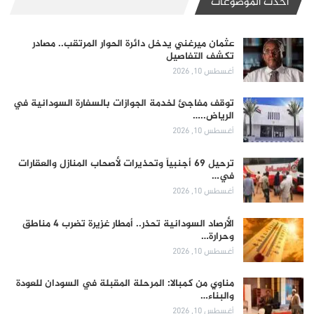
أحدث الموضوعات
عثمان ميرغني يدخل دائرة الحوار المرتقب.. مصادر
تكشف التفاصيل
أغسطس 10, 2026
توقف مفاجئ لخدمة الجوازات بالسفارة السودانية في
الرياض..…
أغسطس 10, 2026
ترحيل 69 أجنبياً وتحذيرات لأصحاب المنازل والعقارات
في…
أغسطس 10, 2026
الأرصاد السودانية تحذر.. أمطار غزيرة تضرب 4 مناطق
وحرارة…
أغسطس 10, 2026
مناوي من كمبالا: المرحلة المقبلة في السودان للعودة
والبناء…
أغسطس 10, 2026