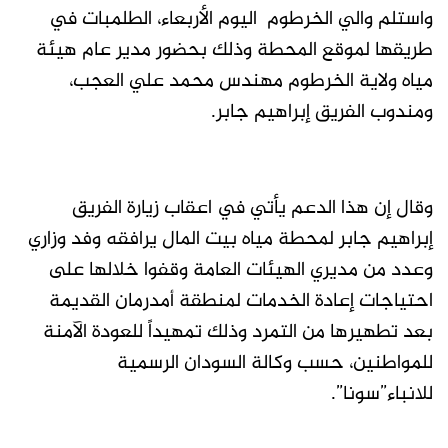
واستلم والي الخرطوم اليوم الأربعاء، الطلمبات في
طريقها لموقع المحطة وذلك بحضور مدير عام هيئة
مياه ولاية الخرطوم مهندس محمد علي العجب،
ومندوب الفريق إبراهيم جابر.
وقال إن هذا الدعم يأتي في اعقاب زيارة الفريق
إبراهيم جابر لمحطة مياه بيت المال يرافقه وفد وزاري
وعدد من مديري الهيئات العامة وقفوا خلالها على
احتياجات إعادة الخدمات لمنطقة أمدرمان القديمة
بعد تطهيرها من التمرد وذلك تمهيداً للعودة الآمنة
للمواطنين، حسب وكالة السودان الرسمية
للانباء”سونا”.