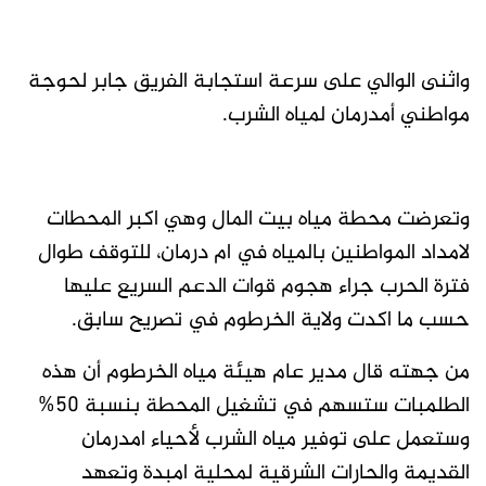
واثنى الوالي على سرعة استجابة الفريق جابر لحوجة
مواطني أمدرمان لمياه الشرب.
وتعرضت محطة مياه بيت المال وهي اكبر المحطات
لامداد المواطنين بالمياه في ام درمان، للتوقف طوال
فترة الحرب جراء هجوم قوات الدعم السريع عليها
حسب ما اكدت ولاية الخرطوم في تصريح سابق.
من جهته قال مدير عام هيئة مياه الخرطوم أن هذه
الطلمبات ستسهم في تشغيل المحطة بنسبة ٥٠%
وستعمل على توفير مياه الشرب لأحياء امدرمان
القديمة والحارات الشرقية لمحلية امبدة وتعهد