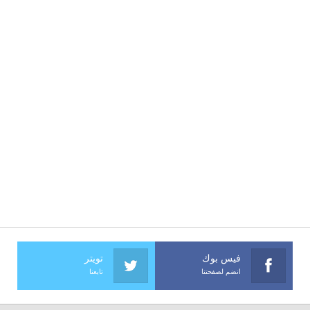
فيس بوك
تويتر
انضم لصفحتنا
تابعنا