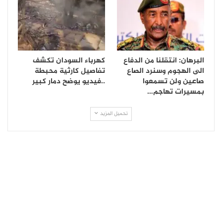
البرهان: انتقلنا من الدفاع
كهرباء السودان تكشف
الى الهجوم وسنرد الصاع
تفاصيل كارثية محبطة
صاعين ولن تسمعوا
..فيديو يوضح دمار كبير
بمسيرات تهاجم…
تحميل المزيد