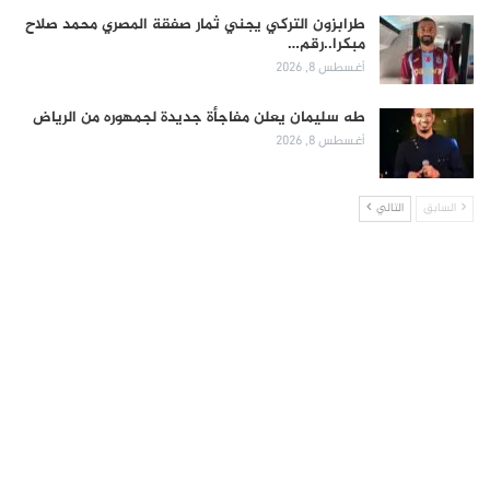
طرابزون التركي يجني ثمار صفقة المصري محمد صلاح
مبكرا..رقم…
أغسطس 8, 2026
طه سليمان يعلن مفاجأة جديدة لجمهوره من الرياض
أغسطس 8, 2026
السابق
التالي