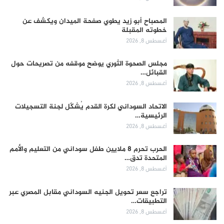
المصباح أبو زيد يطوي صفحة الميدان ويكشف عن
خطوته المقبلة
أغسطس 8, 2026
مجلس الصحوة الثوري يوضح موقفه من تصريحات حول
القبائل…
أغسطس 8, 2026
الاتحاد السوداني لكرة القدم يُشكّل لجنة التسجيلات
الرئيسية…
أغسطس 8, 2026
الحرب تحرم 8 ملايين طفل سوداني من التعليم والأمم
المتحدة تدق…
أغسطس 8, 2026
تراجع سعر تحويل الجنيه السوداني مقابل المصري عبر
التطبيقات…
أغسطس 8, 2026