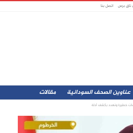
 تاق برس
اتصل بنا
عناوين الصحف السودانية
مقالات
مات خطيرة وتهدد بكشف أدلة