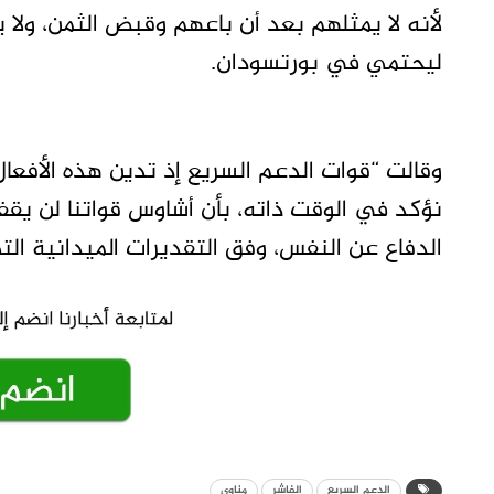
لأنه لا يمثلهم بعد أن باعهم وقبض الثمن، ولا
ليحتمي في بورتسودان.
وقالت “قوات الدعم السريع إذ تدين هذه الأفعال
نؤكد في الوقت ذاته، بأن أشاوس قواتنا لن يق
الدفاع عن النفس، وفق التقديرات الميدانية التي
الدعم السريع
الفاشر
مناوي