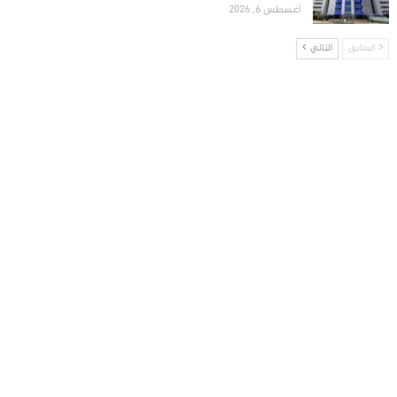
أغسطس 6, 2026
السابق
التالي