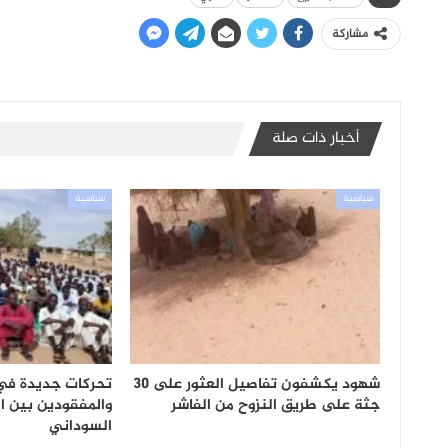
مشاركة
أخبار ذات صلة
سياسية
سياسية
شهود يكشفون تفاصيل العثور على 30
تحركات جديدة في 
جثة على طريق النزوح من الفاشر
والمفقودين بين ا
السوداني