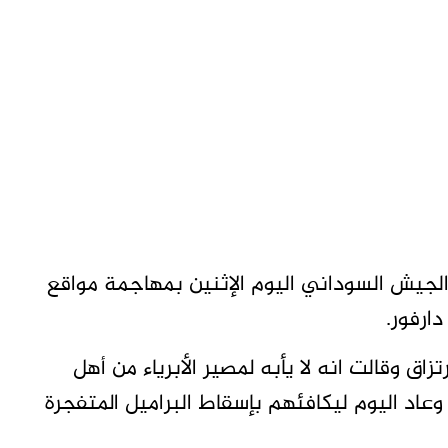
لجيش السوداني اليوم الإثنين بمهاجمة مواقع
ارفور.
زاق وقالت انه لا يأبه لمصير الأبرياء من أهل
عاد اليوم ليكافئهم بإسقاط البراميل المتفجرة