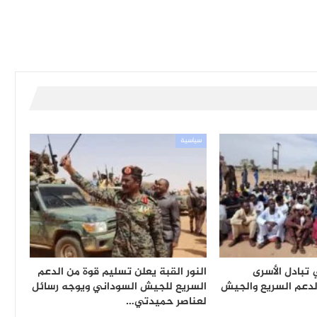
سياسية
تبادل الأسرى
النور القبة يعلن تسليم قوة من الدعم
لدعم السريع والجيش
السريع للجيش السوداني ويوجه رسائل
لعناصر حميدتي…