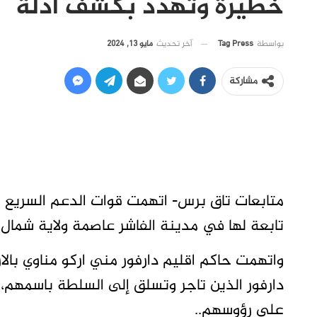
خطيرة وتهدد بكشف أدلة
آخر تحديث
مايو 13, 2024
بواسطة
Tag Press
مشاركة
متابعات تاق برس- اتهمت قوات الدعم السريع ا
تابعة لها في مدينة الفاشر عاصمة ولاية شمال د
واتهمت حاكم اقليم دارفور مني اركو مناوي بالارت
دارفور الذين تاجر وتسلق إلى السلطة باسمهم، و
على رؤوسهم..