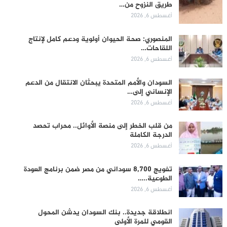
طريق النزوح من…
أغسطس 6, 2026
المنصوري: صحة الحيوان أولوية ودعم كامل لإنتاج
اللقاحات…
أغسطس 6, 2026
السودان والأمم المتحدة يبحثان الانتقال من الدعم
الإنساني إلى…
أغسطس 6, 2026
من قلب الخطر إلى منصة الأوائل.. محراب تحصد
الدرجة الكاملة
أغسطس 6, 2026
تفويج 8,700 سوداني من مصر ضمن برنامج العودة
الطوعية..…
أغسطس 6, 2026
انطلاقة جديدة.. بنك السودان يدشن المحول
القومي للمرة الأولى