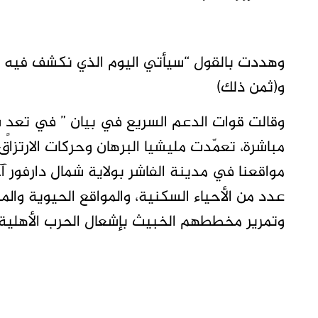
وهددت بالقول “سيأتي اليوم الذي نكشف فيه با
و(ثمن ذلك)
وقالت قوات الدعم السريع في بيان ” في تعدٍ س
مواقعنا في مدينة الفاشر بولاية شمال دارفور 
عدد من الأحياء السكنية، والمواقع الحيوية 
وتمرير مخططهم الخبيث بإشعال الحرب الأهلية.