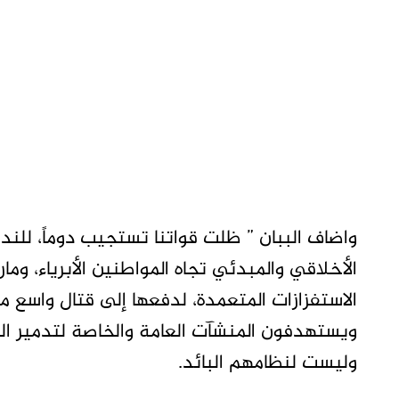
واضاف الببان ” ظلت قواتنا تستجيب دوماً، للنداء
الأخلاقي والمبدئي تجاه المواطنين الأبرياء، 
الاستفزازات المتعمدة، لدفعها إلى قتال واسع مع
ويستهدفون المنشآت العامة والخاصة لتدمير ال
وليست لنظامهم البائد.