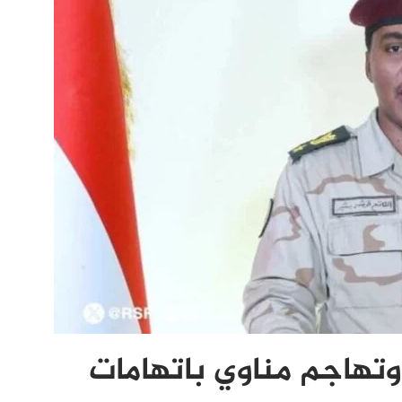
تهاجم مناوي باتهامات