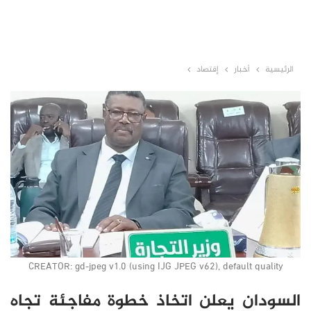
الرئيسية
أخبار
إقتصاد
CREATOR: gd-jpeg v1.0 (using IJG JPEG v62), default quality
السودان يعلن اتخاذ خطوة مفاجئة تجاه