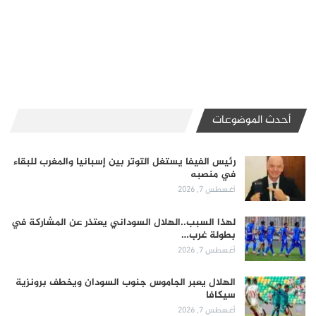
أحدث الموضوعات
رئيس الفيفا يستغل التوتر بين إسبانيا والمغرب للبقاء
في منصبه
أغسطس 7, 2026
لهذا السبب..الهلال السوداني يعتذر عن المشاركة في
بطولة غرب…
أغسطس 7, 2026
الهلال يعبر الجاموس جنوب السودان ويخطف برونزية
سيكافا
أغسطس 7, 2026