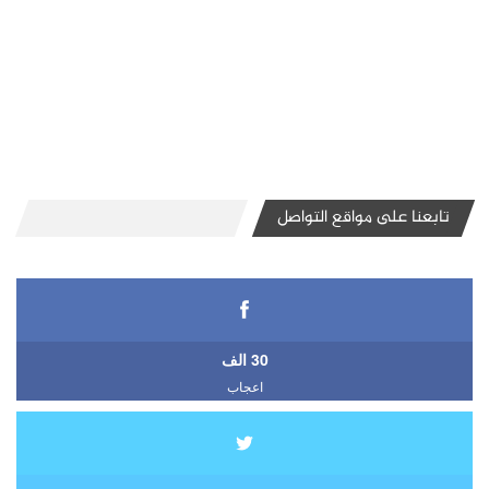
تابعنا على مواقع التواصل
30 الف
اعجاب