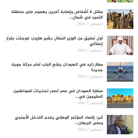
مقتل 4 أشخاص وإصابة آخرين بهجوم على منطقة
التميد في شمال…
أغسطس 7, 2026
أول تعليق من الوزير المُقال بشير هارون: فوجئت بقرار
إعفائي
أغسطس 7, 2026
مطار زايد في السودان يفتح الباب أمام حركة جوية
جديدة
أغسطس 7, 2026
سفارة السودان في مصر تصدر تحذيرات للمواطنين
المقيمين في…
أغسطس 7, 2026
كبر: إقصاء المؤتمر الوطني يخدم التدخل الأجنبي
وعلى البرهان…
أغسطس 7, 2026