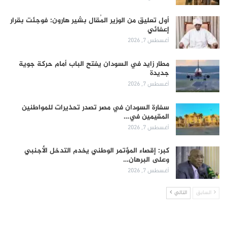
أول تعليق من الوزير المُقال بشير هارون: فوجئت بقرار
إعفائي
أغسطس 7, 2026
مطار زايد في السودان يفتح الباب أمام حركة جوية
جديدة
أغسطس 7, 2026
سفارة السودان في مصر تصدر تحذيرات للمواطنين
المقيمين في…
أغسطس 7, 2026
كبر: إقصاء المؤتمر الوطني يخدم التدخل الأجنبي
وعلى البرهان…
أغسطس 7, 2026
السابق
التالي