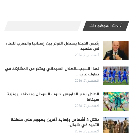
أحدث الموضوعات
رئيس الفيفا يستغل التوتر بين إسبانيا والمغرب للبقاء
في منصبه
أغسطس 7, 2026
لهذا السبب..الهلال السوداني يعتذر عن المشاركة في
بطولة غرب…
أغسطس 7, 2026
الهلال يعبر الجاموس جنوب السودان ويخطف برونزية
سيكافا
أغسطس 7, 2026
مقتل 4 أشخاص وإصابة آخرين بهجوم على منطقة
التميد في شمال…
أغسطس 7, 2026