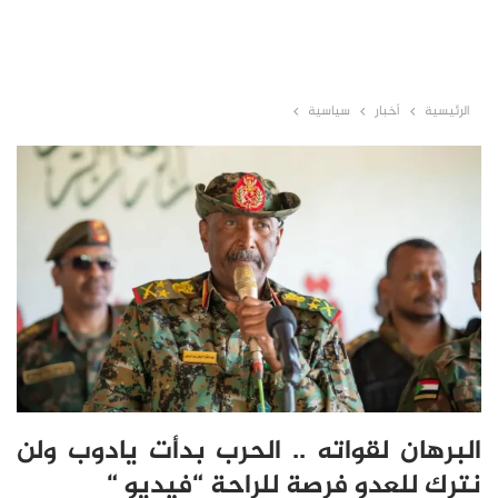
الرئيسية
أخبار
سياسية
البرهان لقواته .. الحرب بدأت يادوب ولن
نترك للعدو فرصة للراحة “فيديو “