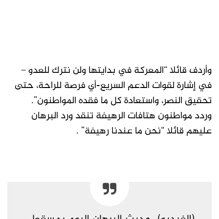
وأردف قائلا “المعركة في بدايتها ولن نترك للعدو –
في إشارة لقوات الدعم السريع-أي فرصة للراحة، حتى
تحقيق النصر، واستعادة كل ما فقده المواطنون”.
وردد مواطنون هتافات الرهيفة تنقد ورد البرهان
عليهم قائلا “نحن ما عندنا رهيفة” .