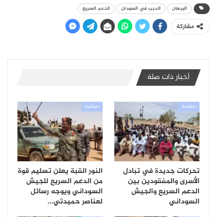
البرهان
الحرب في السودان
الدعم السريع
مشاركة
أخبار ذات صلة
سياسية
سياسية
تحركات جديدة في تبادل
النور القبة يعلن تسليم قوة
الأسرى والمفقودين بين
من الدعم السريع للجيش
الدعم السريع والجيش
السوداني ويوجه رسائل
السوداني
لعناصر حميدتي…