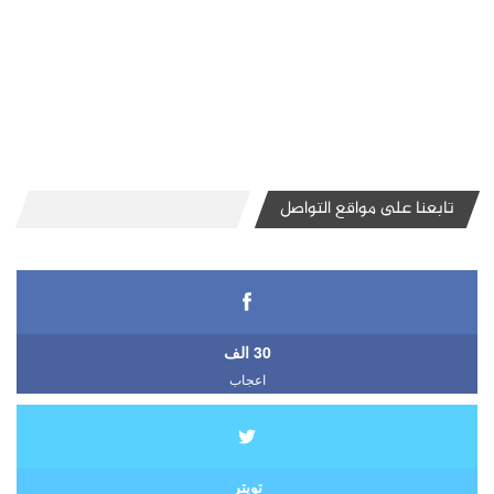
تابعنا على مواقع التواصل
30 الف
اعجاب
تويتر