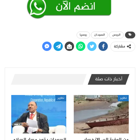
الروس
السودان
روسيا
مشاركة
أخبار ذات صلة
تقارير
تقارير
من الوفرة إلى الانحسار..
السودان يقود مسار السلام