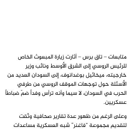
متابعات – تاق برس – أثارت زيارة المبعوث الخاص
للرئيس الروسي إلى الشرق الأوسط ونائب وزير
خارجيته، ميخائيل بوغدانوف، إلى السودان العديد من
الأسئلة حول توجهات الموقف الروسي من طرفي
الحرب في السودان، لا سيما وأنه ترأس وفداً ضمّ ضباطاً
عسكريين.
وعلى الرغم من ظهور عدة تقارير صحافية وثّقت
لتقديم مجموعة “فاغنر” شبه العسكرية مساعدات