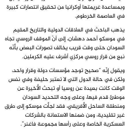
وبمساعدة غريمتها أوكرانيا من تحقيق انتصارات كبيرة
في العاصمة الخرطوم.
يذهب الباحث في العلاقات الدولية والتاريخ المقيم
في موسكو أحمد دهشان، إلى أنّ الموقف الروسي تجاه
السودان حتى وقت قريب يخالف تصورات البعض بأنّه
نبع من قرار روسي مركزي أشرف عليه الكرملين.
ويقول إنّه “صحيح توجد مؤسسات دولة وقرار واحد،
ولكن في حالة الدول التي لا تعتبر حليفة وفي نفس
الوقت كانت بعيدة عن روسيا أو تبحث الأخيرة عن
موطئ قدم فيها، وعلى وجه التحديد السودان
ومنطقة الساحل الأفريقي، فقد لجأت موسكو إلى طرق
غير تقليدية، ومن ضمنها الاستعانة بالشركات
العسكرية الخاصة وعلى رأسها مجموعة فاغنر”.