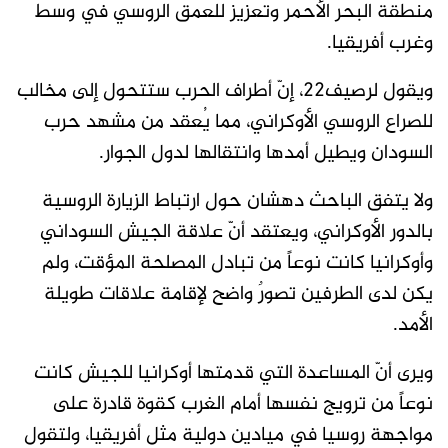
منطقة البحر الأحمر وتعزيز للعمق الروسي في وسط
وغرب أفريقيا.
ويقول لرصيف22، إنّ أطراف الحرب ستتحول إلى مخالب
للصراع الروسي الأوكراني، مما يُعقد من مشهد حرب
السودان ويطيل أمدها وانتقالها لدول الجوار.
ولا يتفق الباحث دهشان حول ارتباط الزيارة الروسية
بالدور الأوكراني، ويعتقد أنّ علاقة الجيش السوداني
وأوكرانيا كانت نوعاً من تبادل المصلحة المؤقت، ولم
يكن لدى الطرفين تصورٌ واضح لإقامة علاقات طويلة
الأمد.
ويرى أنّ المساعدة التي قدمتها أوكرانيا للجيش كانت
نوعاً من ترويج نفسها أمام الغرب كقوة قادرة على
مواجهة روسيا في ميادين دولية مثل أفريقيا، ولتقول