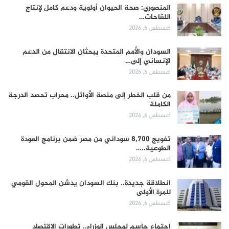
المنصوري: صحة الحيوان أولوية ودعم كامل لإنتاج
اللقاحات…
أغسطس 6, 2026
السودان والأمم المتحدة يبحثان الانتقال من الدعم
الإنساني إلى…
أغسطس 6, 2026
من قلب الخطر إلى منصة الأوائل.. محراب تحصد الدرجة
الكاملة
أغسطس 6, 2026
تفويج 8,700 سوداني من مصر ضمن برنامج العودة
الطوعية..…
أغسطس 6, 2026
انطلاقة جديدة.. بنك السودان يدشن المحول القومي
للمرة الأولى
أغسطس 6, 2026
اجتماع حاسم لمجلس الوزراء.. تطورات الاقتصاد