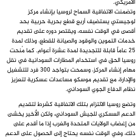
الأمريكي.
وتضمنت الاتفاقية السماح لروسيا بإنشاء مركز
لوجيستي يستضيف أربع قطع بحرية حربية بحد
أقصى في الوقت نفسه، ويقتصر دوره على تقديم
خدمات التموين والوقود والصيانة للقطع، وذلك لمدة
25 عاماً قابلة للتجديدة لمدة عشرة أعوام. كما مُنحت
روسيا الحق في استخدام المطارات السودانية في نقل
مهام إنشاء المركز، وسمحت بتواجد 300 فرد للتشغيل
والإدارة، مع تقديم موسكو مساعدات عسكرية لتعزيز
نظام الدفاع الجوي السوداني.
وتضع روسيا الالتزام بتلك الاتفاقية كشرط لتقديم
الدعم العسكري للجيش السوداني، ولكن الأخير يخشى
من إغضاب الولايات المتحدة والغرب إذا ما أقدم على
ذلك، وفي الوقت نفسه يحتاج إلى الحصول على الدعم