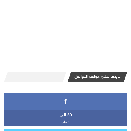
تابعنا على مواقع التواصل
30 الف
اعجاب