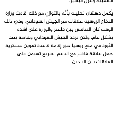
الشعبية وعزل البشير.
يُكمل دهشان تحليله بأنّه بالتوازي مع ذلك أقامت وزارة
الدفاع الروسية علاقات مع الجيش السوداني، وفي ذلك
الوقت كان التنافس بين فاغنر والوزارة على أشده
بشكل عام، ولكن تردد الجيش السوداني وخاصة بعد
الثورة في منح روسيا حقّ إقامة قاعدة تموين عسكرية
جعل علاقة فاغنر مع الدعم السريع تهيمن على
العلاقات بين البلدين.