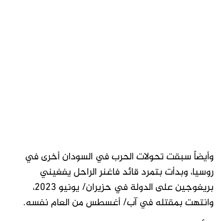
وأيضاً سبقت تحولات الحرب في السودان أخرى في
روسيا، وبدأت بتمرد قائد فاغنر الراحل يفغيني
بريغوجين على الدولة في حزيران/ يونيو 2023،
وانتهت بمقتله في آب/ أغسطس من العام نفسه.