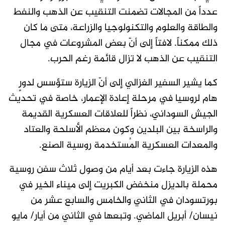
عدداً من المجالات تضمنت التنقيب عن الذهب والنفط
والطاقة والعلوم والتكنولوجيا والزراعة، متى ما كان
ذلك ممكناً. لافتاً إلى أنّ بعض المشروعات في مجال
التنقيب عن الذهب لا تزال قائمة رغم الحرب.
كما يشير السفير الغزالي إلى أنّ الزيارة ستؤسس لدورٍ
هام لروسيا في مرحلة إعادة الإعمار، خاصة في تحديث
الجيش السوداني، نظراً للعلاقات العسكرية القديمة
والراسخة بين البلدين وكون معظم الأسلحة والعتاد
والمعدات العسكرية المُستخدمة روسية الصنع.
هذه الزيارة جاءت بعد أيام من وصول ثلاث سفن روسية
محملة بالديزل منخفض الكبريت إلى ميناء الخير في
بورتسودان في الثاني والخامس والسابع عشر من
نيسان/ أبريل الماضي. وتبعها في الثاني من أيار/ مايو