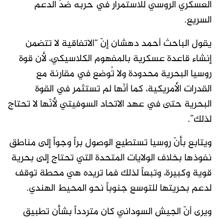
العسكري الروسي للاستمرار في حربه ضدّ الدعم
السريع.
يقول الباحث أحمد دهشان إنّ “الاتفاقية لا تتضمن
إنشاء قاعدة عسكرية بالمفهوم الكلاسيكي، لأن قوة
روسيا البحرية محدودة ولا تُوضع في مقارنة مع
القدرات الأمريكية، كما أنّها لم تستثمر في القوة
البحرية حتى في عهد الاتحاد السوفيتي لأنّها لا تحتاج
لذلك”.
ويتابع بأنّ روسيا تستطيع الوصول براً وجواً إلى مناطق
نفوذها بخلاف الولايات المتحدة التي تحتاج إلى بحرية
قوية وكبيرة، وتبعاً لذلك فما تريده هي محطة توقف
لدعم بحريتها للتوسع جنوباً نحو المحيط الهندي.
ويرى أنّ الجيش السوداني كان متردداً بشأن تطبيق