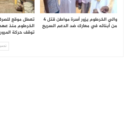
والي الخرطوم يزور أسرة مواطن قتل 4
تعطل موقع للصر
من أبنائه في معارك ضد الدعم السريع
الخرطوم منذ عهد 
توقف حركة المرور 
تحميل