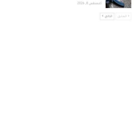
أغسطس 8, 2026
السابق
التالي