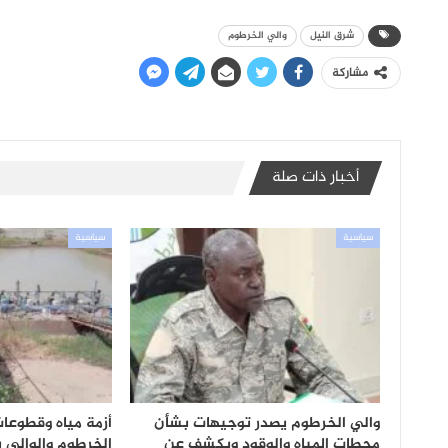
شرق النيل
والي الخرطوم
مشاركة
أخبار ذات صلة
سياسية
سياسية
والي الخرطوم يصدر توجيهات بشأن
أزمة مياه وقطوعا
محطات المياه والوقود ويكشف عن
الخرطوم والوالي 