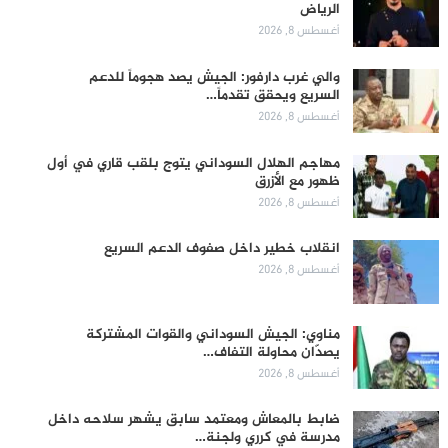
الرياض
أغسطس 8, 2026
والي غرب دارفور: الجيش يصد هجوماً للدعم
السريع ويحقق تقدماً…
أغسطس 8, 2026
مهاجم الهلال السوداني يتوج بلقب قاري في أول
ظهور مع الأزرق
أغسطس 8, 2026
انقلاب خطير داخل صفوف الدعم السريع
أغسطس 8, 2026
مناوي: الجيش السوداني والقوات المشتركة
يصدّان محاولة التفاف…
أغسطس 8, 2026
ضابط بالمعاش ومعتمد سابق يشهر سلاحه داخل
مدرسة في كرري ولجنة…