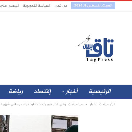
السبت, أغسطس 8, 2026
من نحن
السياسة التحريرية
للإعلان على
الرئيسية
أخبار
إقتصاد
رياضة
الرئيسية
أخبار
سياسية
والي الخرطوم يتخذ خطوة تجاه مواطني شرق الن