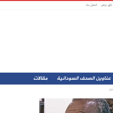
 تاق برس
اتصل بنا
عناوين الصحف السودانية
مقالات
يل