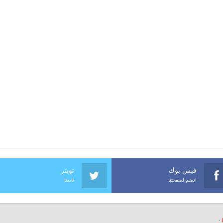
فيس بوك
تويتر
انضم لصفحتنا
تابعنا
.