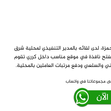
زة، لدى لقائه بالمدير التنفيذي لمحلية شرق
بفتح نافذة في موقع مناسب داخل كرري تقوم
ي والسلعي ودفع مرتبات العاملين بالمحلية.