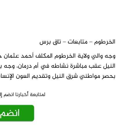
الخرطوم – متابعات – تاق برس
وجه والي ولاية الخرطوم المكلف أحمد عثمان حم
النيل عقب مباشرة نشاطه في أم درمان، وجه 
بحصر مواطني شرق النيل وتقديم العون الإنسان