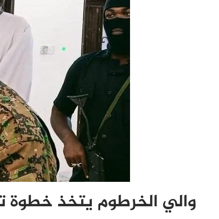
والي الخرطوم يتخذ خطوة ت