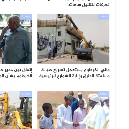
تحركات لتقليل ساعات…
مجتمع
سياسية
والي الخرطوم يستعجل تسريع صيانة
إتفاق بين مدير جه
وسلفتة الطرق وإنارة الشوارع الرئيسية
الخرطوم بشأن الم
مجتمع
سياسية