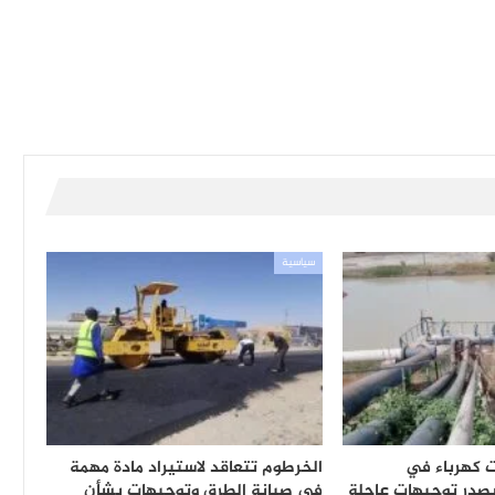
سياسية
ت كهرباء في
الخرطوم تتعاقد لاستيراد مادة مهمة
يصدر توجيهات عاجلة
في صيانة الطرق وتوجيهات بشأن