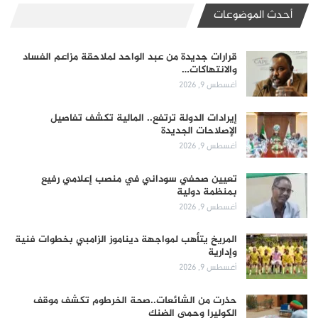
أحدث الموضوعات
قرارات جديدة من عبد الواحد لملاحقة مزاعم الفساد
والانتهاكات…
أغسطس 9, 2026
إيرادات الدولة ترتفع.. المالية تكشف تفاصيل
الإصلاحات الجديدة
أغسطس 9, 2026
تعيين صحفي سوداني في منصب إعلامي رفيع
بمنظمة دولية
أغسطس 9, 2026
المريخ يتأهب لمواجهة ديناموز الزامبي بخطوات فنية
وإدارية
أغسطس 9, 2026
حذرت من الشائعات..صحة الخرطوم تكشف موقف
الكوليرا وحمى الضنك