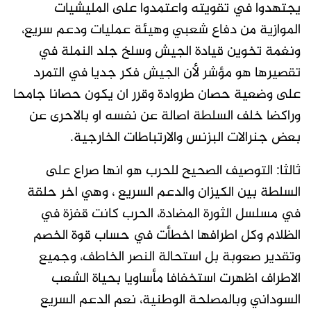
يجتهدوا في تقويته واعتمدوا على المليشيات
الموازية من دفاع شعبي وهيئة عمليات ودعم سريع،
ونغمة تخوين قيادة الجيش وسلخ جلد النملة في
تقصيرها هو مؤشر لأن الجيش فكر جديا في التمرد
على وضعية حصان طروادة وقرر ان يكون حصانا جامحا
وراكضا خلف السلطة اصالة عن نفسه او بالاحرى عن
بعض جنرالات البزنس والارتباطات الخارجية.
ثالثا: التوصيف الصحيح للحرب هو انها صراع على
السلطة بين الكيزان والدعم السريع ، وهي اخر حلقة
في مسلسل الثورة المضادة، الحرب كانت قفزة في
الظلام وكل اطرافها اخطأت في حساب قوة الخصم
وتقدير صعوبة بل استحالة النصر الخاطف، وجميع
الاطراف اظهرت استخفافا مأساويا بحياة الشعب
السوداني وبالمصلحة الوطنية، نعم الدعم السريع