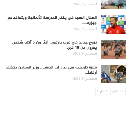
أغسطس 9, 2026
الهلال السوداني يختار المدرسة الألمانية ويتعاقد مع
جوزيف…
أغسطس 9, 2026
نزوح جديد في غرب دارفور.. أكثر من 5 آلاف شخص
يفرون من 10 قرى
أغسطس 9, 2026
قفزة تاريخية في صادرات الذهب.. وزير المعادن يكشف
أرقاماً…
أغسطس 9, 2026
السابق
التالي