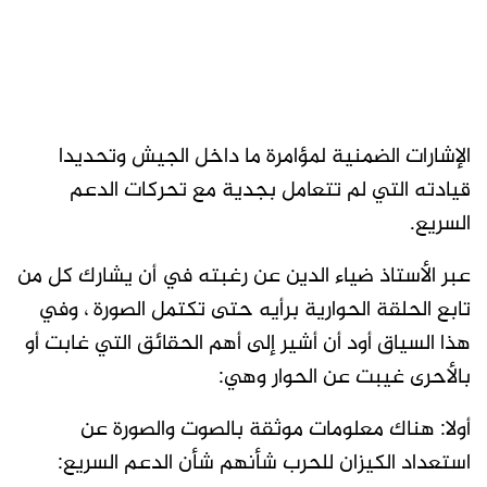
الإشارات الضمنية لمؤامرة ما داخل الجيش وتحديدا
قيادته التي لم تتعامل بجدية مع تحركات الدعم
السريع.
عبر الأستاذ ضياء الدين عن رغبته في أن يشارك كل من
تابع الحلقة الحوارية برأيه حتى تكتمل الصورة ، وفي
هذا السياق أود أن أشير إلى أهم الحقائق التي غابت أو
بالأحرى غيبت عن الحوار وهي:
أولا: هناك معلومات موثقة بالصوت والصورة عن
استعداد الكيزان للحرب شأنهم شأن الدعم السريع: