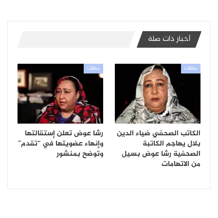
أخبار ذات صلة
مقالات
مقالات
الكاتب الصحفي ضياء الدين
رشا عوض تعلن إستقالتها
بلال يهاجم الكاتبة
وإنهاء عضويتها في “تقدم”
الصحفية رشا عوض بسيل
وتوضح بمنشور
من الاتهامات