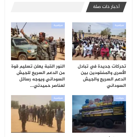
أخبار ذات صلة
سياسية
سياسية
تحركات جديدة في تبادل
النور القبة يعلن تسليم قوة
الأسرى والمفقودين بين
من الدعم السريع للجيش
الدعم السريع والجيش
السوداني ويوجه رسائل
السوداني
لعناصر حميدتي…
حوادث
سياسية