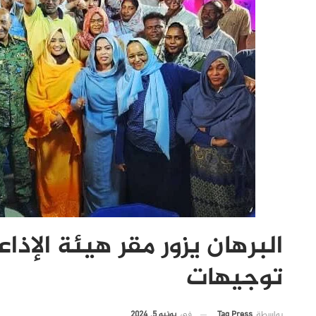
البرهان يزور مقر هيئة الإذا
توجيهات
في
يونيو 5, 2024
بواسطة
Tag Press