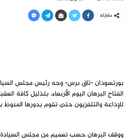
مشاركة
بورتسودان -تاق برس- وجه رئيس مجلس السيادة
الفتاح البرهان اليوم الأربعاء، بتذليل كافة الع
للإذاعة والتلفزيون حتى تقوم بدورها المنوط ب
ووقف البرهان حسب تعميم من مجلس السيادة عل