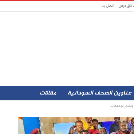
 تاق برس
اتصل بنا
عناوين الصحف السودانية
مقالات
ن ويصدر توجيهات