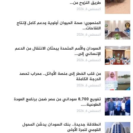
طريق النزوح من…
أغسطس 6, 2026
المنصوري: صحة الحيوان أولوية ودعم كامل لإنتاج
اللقاحات…
أغسطس 6, 2026
السودان والأمم المتحدة يبحثان الانتقال من الدعم
الإنساني إلى…
أغسطس 6, 2026
من قلب الخطر إلى منصة الأوائل.. محراب تحصد
الدرجة الكاملة
أغسطس 6, 2026
تفويج 8,700 سوداني من مصر ضمن برنامج العودة
الطوعية..…
أغسطس 6, 2026
انطلاقة جديدة.. بنك السودان يدشن المحول
القومي للمرة الأولى