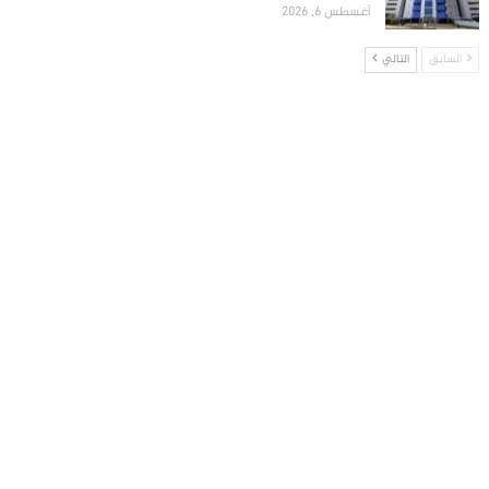
أغسطس 6, 2026
السابق
التالي