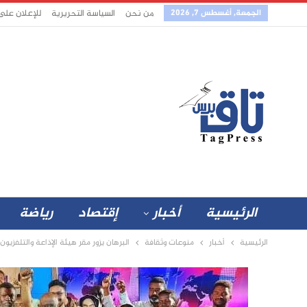
الجمعة, أغسطس 7, 2026
من نحن
السياسة التحريرية
للإعلان على
الرئيسية
أخبار
إقتصاد
رياضة
الرئيسية
أخبار
منوعات وثقافة
البرهان يزور مقر هيئة الإذاعة والتلفزيو