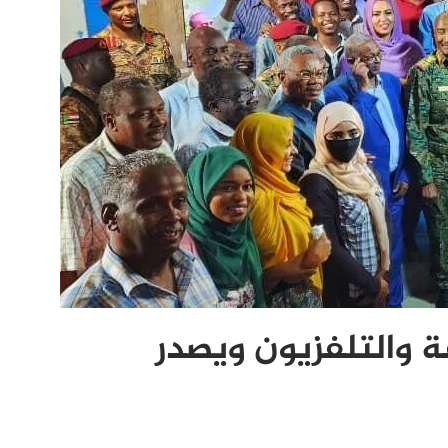
عة والتلفزيون ويصدر