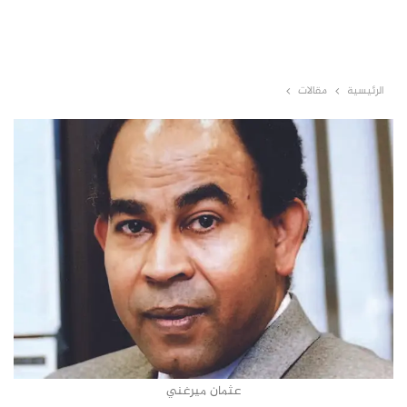
الرئيسية
مقالات
عثمان ميرغني