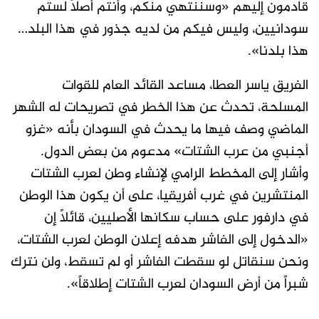
قادمون إليهم «وسننتهي منكم، وأنتم أصلاً لستم
سودانيين، وليس فيكم من لديه جذور في هذا البلد…
هذا بلدنا».
الفريق ياسر العطا، مساعد القائد العام للقوات
المسلحة، تحدث عن هذا الخطر في تصريحات له الشهر
الماضي وصف فيها ما يحدث في السودان بأنه «غزو
أجنبي من عرب الشتات» مدعوم من بعض الدول.
وأشار إلى المخطط الرامي لإنشاء وطن لعرب الشتات
المنتشرين في غرب أفريقيا، على أن يكون هذا الوطن
في دارفور على حساب سكانها الأصليين، قائلاً إن
«الدخول إلى الفاشر هدفه إعلان الوطن لعرب الشتات،
ونحن سنقاتل لو سقطت الفاشر أو لم تسقط، ولن نترك
شبراً من أرض السودان لعرب الشتات إطلاقاً».