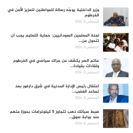
وزير الداخلية يوجّه رسالة للمواطنين لتعزيز الأمن في
الخرطوم
أغسطس 8, 2026
لجنة المعلمين السودانيين: حماية التعليم يجب أن
تتحول من…
أغسطس 8, 2026
حاتم السر يكشف عن حراك سياسي في الخرطوم
ولقاءات بقيادة…
أغسطس 8, 2026
اعتقال رئيس الإدارة المدنية في شرق دارفور بعد
تصاعد الغضب…
أغسطس 8, 2026
ضبط سبائك ذهب تتجاوز 5 كيلوغرامات بحوزة متهم
عند بوابة سوق…
أغسطس 8, 2026