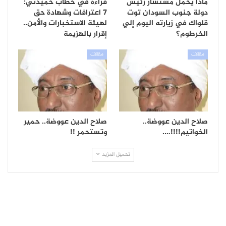
ماذا يحمل مستشار رئيس
قراءة في خطاب حميدتي:
دولة جنوب السودان توت
7 اعترافات وشهادة حق
قلواك في زيارته اليوم إلي
لهيئة الاستخبارات والأمن..
الخرطوم؟
إقرار بالهزيمة
مقالات
مقالات
صلاح الدين عووضة..
صلاح الدين عووضة.. حمير
الخواتيم!!!!….
وتستحمر !!
تحميل المزيد