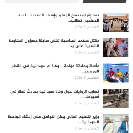
بعد إقراره بصفع المعلم وإشهار الطبنجة.. لجنة
المعلمين تطالب…
أغسطس 9, 2026
مقتل معتمد العباسية تقلي سابقا مسؤول المقاومة
الشعبية على يد…
أغسطس 9, 2026
مأساة وحادثة مؤلمة .. وفاة أم سودانية في القطار
الى مصر…
أغسطس 9, 2026
تضارب الروايات حول وفاة سودانية بحادث قطار في
أسيوط..…
أغسطس 9, 2026
وزير التعليم العالي يعلن التوافق على إنشاء الجامعة
السودانية…
أغسطس 8, 2026