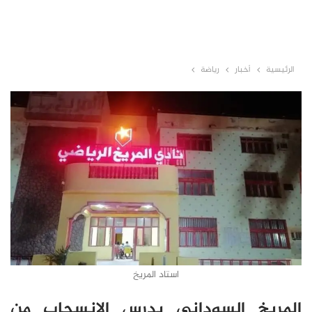
الرئيسية
أخبار
رياضة
استاد المريخ
المريخ السوداني يدرس الانسحاب من