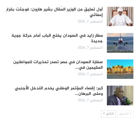
أول تعليق من الوزير المُقال بشير هارون: فوجئت بقرار
إعفائي
أغسطس 7, 2026
مطار زايد في السودان يفتح الباب أمام حركة جوية
جديدة
أغسطس 7, 2026
سفارة السودان في مصر تصدر تحذيرات للمواطنين
المقيمين في…
أغسطس 7, 2026
كبر: إقصاء المؤتمر الوطني يخدم التدخل الأجنبي
وعلى البرهان…
أغسطس 7, 2026
السابق
التالي