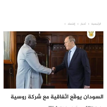
الرئيسية
أخبار
إقتصاد
السودان يوقّع اتّفاقية مع شركة روسية