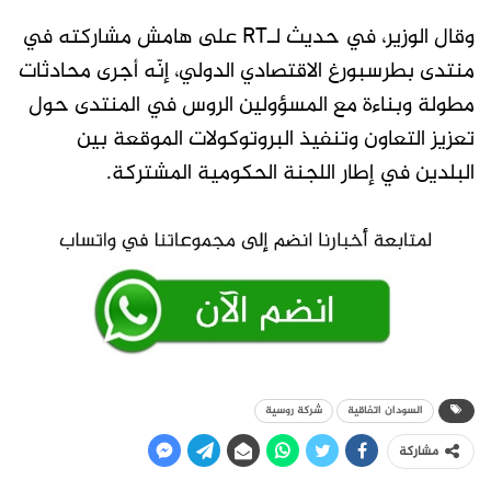
وقال الوزير، في حديث لـRT على هامش مشاركته في
منتدى بطرسبورغ الاقتصادي الدولي، إنّه أجرى محادثات
مطولة وبناءة مع المسؤولين الروس في المنتدى حول
تعزيز التعاون وتنفيذ البروتوكولات الموقعة بين
البلدين في إطار اللجنة الحكومية المشتركة.
السودان اتفاقية
شركة روسية
مشاركة