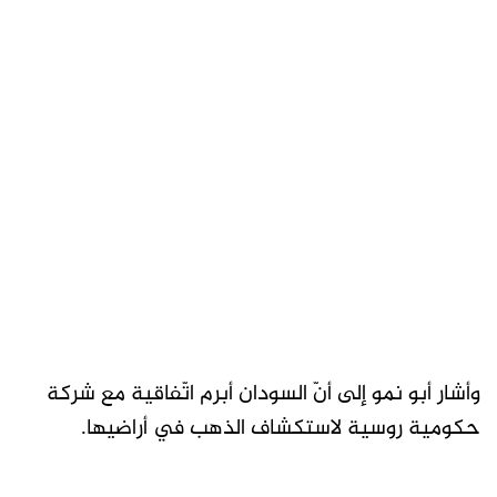
وأشار أبو نمو إلى أنّ السودان أبرم اتّفاقية مع شركة
حكومية روسية لاستكشاف الذهب في أراضيها.