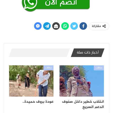
مشاركة
أخبار ذات صلة
مقالات
مقالات
انقلاب خطير داخل صفوف
عودة بروف حميدة..
الدعم السريع