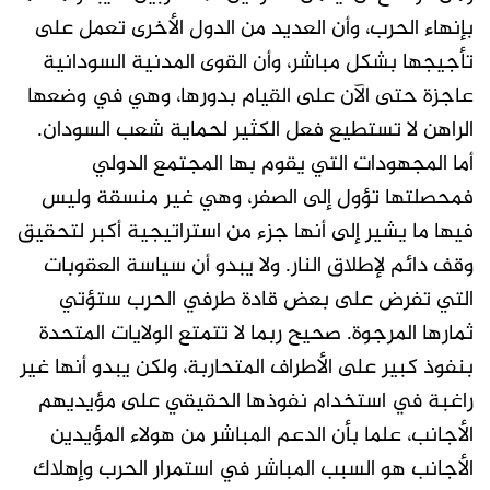
بإنهاء الحرب، وأن العديد من الدول الأخرى تعمل على
تأجيجها بشكل مباشر، وأن القوى المدنية السودانية
عاجزة حتى الآن على القيام بدورها، وهي في وضعها
الراهن لا تستطيع فعل الكثير لحماية شعب السودان.
أما المجهودات التي يقوم بها المجتمع الدولي
فمحصلتها تؤول إلى الصفر، وهي غير منسقة وليس
فيها ما يشير إلى أنها جزء من استراتيجية أكبر لتحقيق
وقف دائم لإطلاق النار. ولا يبدو أن سياسة العقوبات
التي تفرض على بعض قادة طرفي الحرب ستؤتي
ثمارها المرجوة. صحيح ربما لا تتمتع الولايات المتحدة
بنفوذ كبير على الأطراف المتحاربة، ولكن يبدو أنها غير
راغبة في استخدام نفوذها الحقيقي على مؤيديهم
الأجانب، علما بأن الدعم المباشر من هولاء المؤيدين
الأجانب هو السبب المباشر في استمرار الحرب وإهلاك