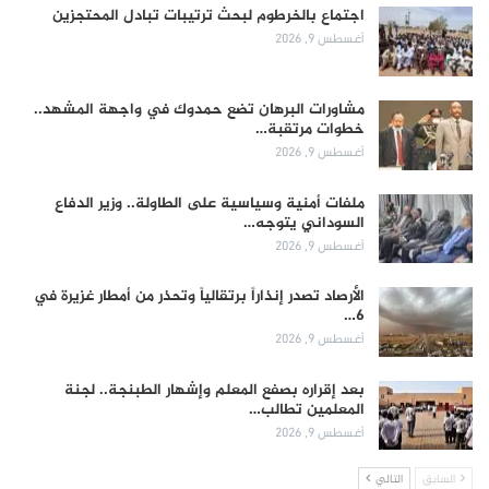
اجتماع بالخرطوم لبحث ترتيبات تبادل المحتجزين
أغسطس 9, 2026
مشاورات البرهان تضع حمدوك في واجهة المشهد..
خطوات مرتقبة…
أغسطس 9, 2026
ملفات أمنية وسياسية على الطاولة.. وزير الدفاع
السوداني يتوجه…
أغسطس 9, 2026
الأرصاد تصدر إنذاراً برتقالياً وتحذر من أمطار غزيرة في
6…
أغسطس 9, 2026
بعد إقراره بصفع المعلم وإشهار الطبنجة.. لجنة
المعلمين تطالب…
أغسطس 9, 2026
السابق
التالي