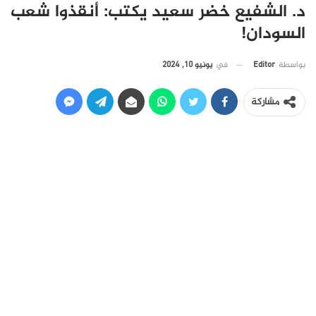
د. الشفيع خضر سعيد يكتب: أنقذوا شعب
السودان!
في
يونيو 10, 2024
بواسطة
Editor
مشاركة