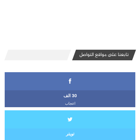
تابعنا على مواقع التواصل
30 الف
اعجاب
تويتر