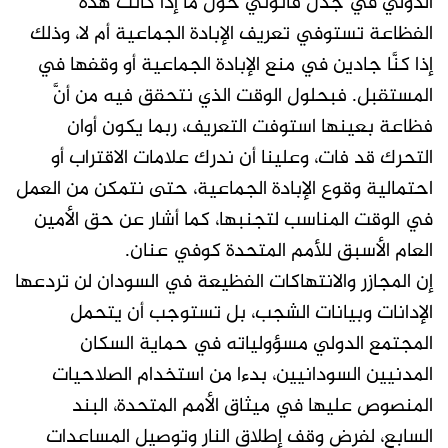
الدولي في جدل قانوني حول ما إذا كانت هذه
الفظاعة تستوفي تعريف الإبادة الجماعية أم لا، وذلك
إذا كنَّا جادين في منع الإبادة الجماعية أو وقفها في
المستقبل. فبحلول الوقت الذي نتحقق فيه من أنَّ
فظاعة بعينها استوفت التعريف، ربما يكون أوان
التحرك قد فات، وعلينا أن ندرك علامات الاقتراب أو
احتمالية وقوع الإبادة الجماعية، حتى نتمكن من العمل
في الوقت المناسب لتجنبها، كما أشار عن حق الأمين
العام الأسبق للأمم المتحدة كوفي عنان.
إن المجازر والانتهاكات الفظيعة في السودان لن تردعها
الإدانات وبيانات الشجب، بل تستوجب أن يتحمل
المجتمع الدولي مسؤولياته في حماية السكان
المدنيين السودانيين، بدءا من استخدام الصلاحيات
المنصوص عليها في ميثاق الأمم المتحدة، البند
السابع، لفرض وقف إطلاق النار وتوصيل المساعدات