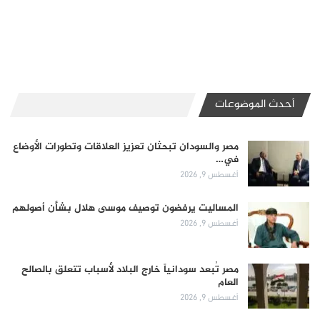
أحدث الموضوعات
مصر والسودان تبحثان تعزيز العلاقات وتطورات الأوضاع
في…
أغسطس 9, 2026
المساليت يرفضون توصيف موسى هلال بشأن أصولهم
أغسطس 9, 2026
مصر تُبعد سودانياً خارج البلاد لأسباب تتعلق بالصالح
العام
أغسطس 9, 2026