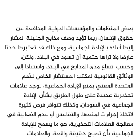
بعض المنظمات والمؤسسات الدولية المدافعة عن
حقوق الإنسان، ربما تؤيد وصف مذابح الجنينة المشار
إليها أعلاه بالإبادة الجماعية، ومع ذلك قد تعتبرها حدثا
عارضا ولا تراها حتمية أن تسود في البلاد. ولكن،
وحسب اتساع مدى المذابح في البلاد، واستنادا إلى
الوثائق القانونية لمكتب المستشار الخاص للأمم
المتحدة المعني بمنع الإبادة الجماعية، توجد علامات
تحذيرية عديدة على طول الطريق بشأن الإبادة
الجماعية في السودان، وكذلك تتوافر فرص كثيرة
لاتخاذ إجراءات لمنعها. والتقاعس أو عدم الفعالية في
معالجة العلامات التحذيرية، هو ما يسمح للإبادة
الجماعية بأن تصبح حقيقة واقعة. والعلامات