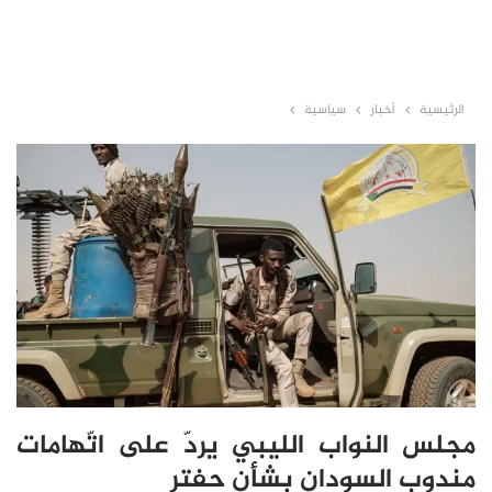
الرئيسية
أخبار
سياسية
مجلس النواب الليبي يردّ على اتّهامات
مندوب السودان بشأن حفتر