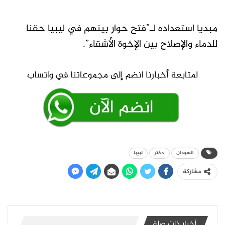
مبديا استعداده لـ”فتح حوار بينهم في ليبيا حقنا
للدماء والإصلاح بين الإخوة الأشقاء”.
السودان
حفتر
لبيبا
مشاركة
أخبار ذات صلة