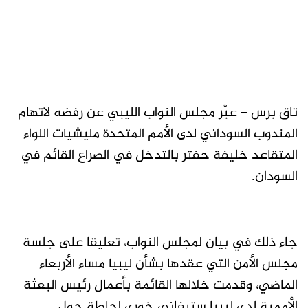
تاق برس – عبّر مجلس النواب الليبي عن رفضه لاتهام
المندوب السوداني لدى الأمم المتحدة مليشيات اللواء
المتقاعد خليفة حفتر بالتدخل في الصراع القائم في
السودان.
جاء ذلك في بيان لمجلس النواب، تعليقا على جلسة
مجلس الأمن التي عقدها بشأن ليبيا مساء الأربعاء
الماضي، وقدمت خلالها القائمة بأعمال رئيس البعثة
الأممية لدى ليبيا ستيفاني خوري إحاطة حول