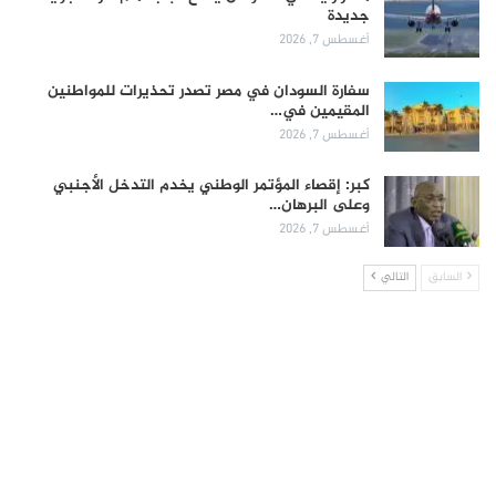
جديدة
أغسطس 7, 2026
سفارة السودان في مصر تصدر تحذيرات للمواطنين
المقيمين في…
أغسطس 7, 2026
كبر: إقصاء المؤتمر الوطني يخدم التدخل الأجنبي
وعلى البرهان…
أغسطس 7, 2026
السابق
التالي