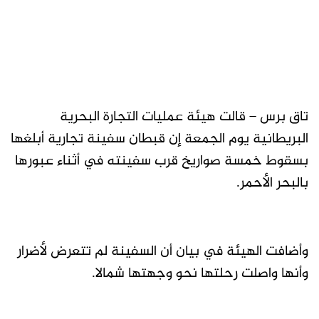
تاق برس – قالت هيئة عمليات التجارة البحرية
البريطانية يوم الجمعة إن قبطان سفينة تجارية أبلغها
بسقوط خمسة صواريخ قرب سفينته في أثناء عبورها
بالبحر الأحمر.
وأضافت الهيئة في بيان أن السفينة لم تتعرض لأضرار
وأنها واصلت رحلتها نحو وجهتها شمالا.