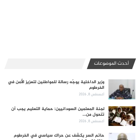
أحدث الموضوعات
وزير الداخلية يوجّه رسالة للمواطنين لتعزيز الأمن في
الخرطوم
أغسطس 8, 2026
لجنة المعلمين السودانيين: حماية التعليم يجب أن
تتحول من…
أغسطس 8, 2026
حاتم السر يكشف عن حراك سياسي في الخرطوم