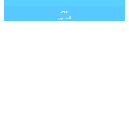
تويتر
المتابعين