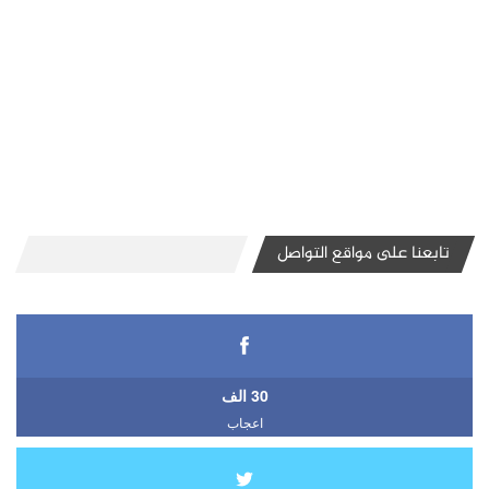
تابعنا على مواقع التواصل
30 الف
اعجاب