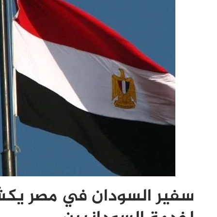
سفير السودان في مصر يك