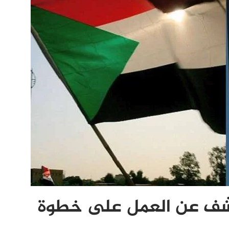
شف عن العمل على خطوة