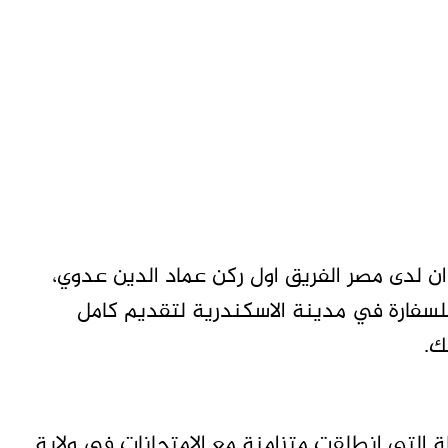
ان لدى مصر الفريق اول ركن عماد الدين عدوي،
للسفارة في مدينة الاسكندرية لتقديم كامل
ك.
ة التي انطلقت متزامنة مع الامتحانات في ولاية