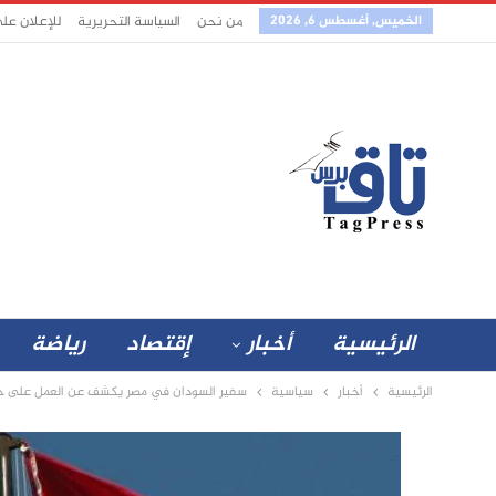
الخميس, أغسطس 6, 2026
من نحن
السياسة التحريرية
للإعلان عل
الرئيسية
أخبار
إقتصاد
رياضة
الرئيسية
أخبار
سياسية
سفير السودان في مصر يكشف عن العمل على خط