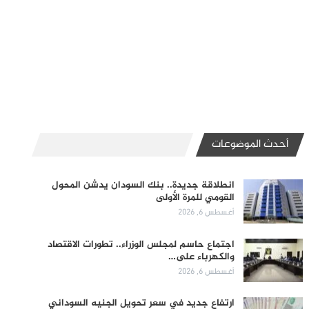
أحدث الموضوعات
انطلاقة جديدة.. بنك السودان يدشن المحول
القومي للمرة الأولى
أغسطس 6, 2026
اجتماع حاسم لمجلس الوزراء.. تطورات الاقتصاد
والكهرباء على…
أغسطس 6, 2026
ارتفاع جديد في سعر تحويل الجنيه السوداني