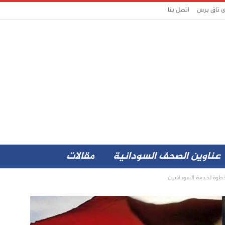
ى تاق برس
اتصل بنا
عناوين الصحف السودانية
مقالات
وة لخدمة السودانيين