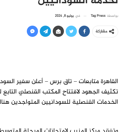
لخدمة السودانيين
في
يوليو 8, 2024
بواسطة
Tag Press
مشاركة
القاهرة متابعات – تاق برس – أعلن سفير السود
تكثيف الجهود لافتتاح المكتب القنصلي التابع 
الخدمات القنصلية للسودانيين المتواجدين هنال
وتفقد مركز المنيب لامتحانات المرحلة المتوسط