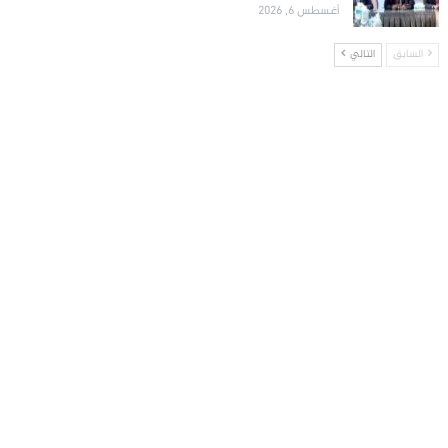
أغسطس 6, 2026
السابق
التالي