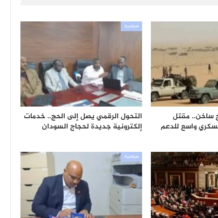
سياسية
 ساخن.. مقتل
التحول الرقمي يصل إلى الحج.. خدمات
سكري واسع للدعم
إلكترونية جديدة لحجاج السودان
سياسية