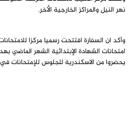
نهر النيل والمراكز الخارجية الأخر.
وأكد ان السفارة افتتحت رسميا مركزا للامتحانا
امتحانات الشهادة الإبتدائية الشهر الماضي به
يحضروا من الاسكندرية للجلوس للإمتحانات في ا