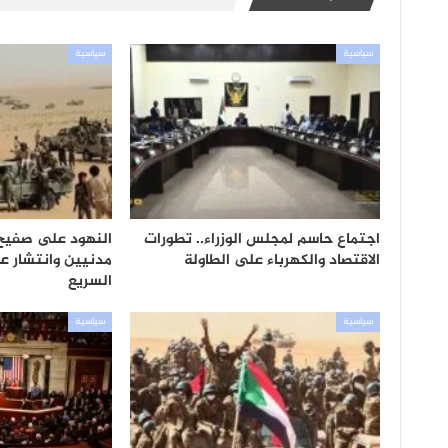
سياسية
سياسية
اجتماع حاسم لمجلس الوزراء.. تطورات
النهود على صفيح
الاقتصاد والكهرباء على الطاولة
مدنيين وانتشار ع
السريع
سياسية
سياسية