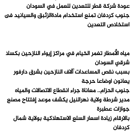
عودة شركة قطر للتعدين للعمل في السودان
جنوب كردفان تمنع استخدام مادةالزئبق والسيانيد فى
استخلاص التعدين
مياه الأمطار تغمر الخيام في مراكز إيواء النازحين بكسلا
شرقي السودان
بسبب نقص المساعدات آلاف النازحين بشرق دارفور
يعانون أوضاعا حرجة
جنوب الحزام.. معاناة جراء انقطاع الاتصالات والمياه
مدير شرطة ولاية نهرالنيل يكشف موعد إفتتاح مصنع
جوازات عطبرة
بالارقام زيادة أسعار السلع الاستهلاكية بولاية شمال
كردفان