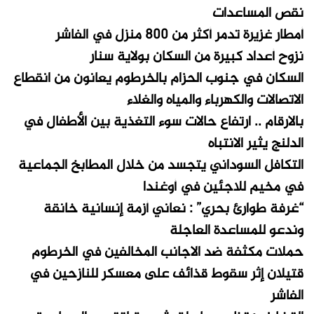
نقص المساعدات
أمطار غزيرة تدمر أكثر من 800 منزل في الفاشر
نزوح أعداد كبيرة من السكان بولاية سنار
السكان في جنوب الحزام بالخرطوم يعانون من انقطاع
الاتصالات والكهرباء والمياه والغلاء
بالارقام .. ارتفاع حالات سوء التغذية بين الأطفال في
الدلنج يثير الانتباه
التكافل السوداني يتجسد من خلال المطابخ الجماعية
في مخيم للاجئين في أوغندا
“غرفة طوارئ بحري” : نعاني أزمة إنسانية خانقة
وندعو للمساعدة العاجلة
حملات مكثفة ضد الاجانب المخالفين في الخرطوم
قتيلان إثر سقوط قذائف على معسكر للنازحين في
الفاشر