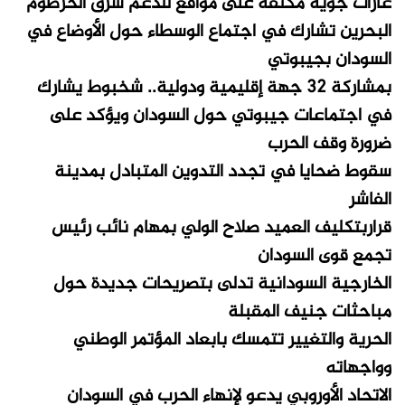
غارات جوية مكثفة على مواقع للدعم شرق الخرطوم
البحرين تشارك في اجتماع الوسطاء حول الأوضاع في
السودان بجيبوتي
بمشاركة 32 جهة إقليمية ودولية.. شخبوط يشارك
في اجتماعات جيبوتي حول السودان ويؤكد على
ضرورة وقف الحرب
سقوط ضحايا في تجدد التدوين المتبادل بمدينة
الفاشر
قراربتكليف العميد صلاح الولي بمهام نائب رئيس
تجمع قوى السودان
الخارجية السودانية تدلى بتصريحات جديدة حول
مباحثات جنيف المقبلة
الحرية والتغيير تتمسك بابعاد المؤتمر الوطني
وواجهاته
الاتحاد الأوروبي يدعو لإنهاء الحرب في السودان