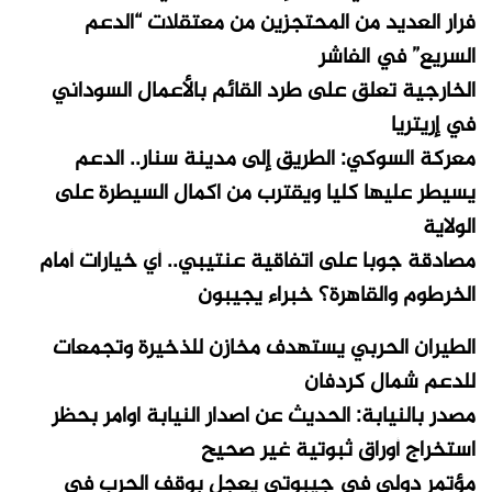
فرار العديد من المحتجزين من معتقلات “الدعم
السريع” في الفاشر
الخارجية تعلق على طرد القائم بالأعمال السوداني
في إريتريا
معركة السوكي: الطريق إلى مدينة سنار.. الدعم
يسيطر عليها كليا ويقترب من اكمال السيطرة على
الولاية
مصادقة جوبا على اتفاقية عنتيبي.. أي خيارات أمام
الخرطوم والقاهرة؟ خبراء يجيبون
الطيران الحربي يستهدف مخازن للذخيرة وتجمعات
للدعم شمال كردفان
مصدر بالنيابة: الحديث عن اصدار النيابة اوامر بحظر
استخراج أوراق ثبوتية غير صحيح
مؤتمر دولي في جيبوتي يعجل بوقف الحرب في