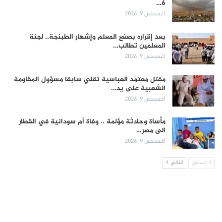
6…
أغسطس 9, 2026
بعد إقراره بصفع المعلم وإشهار الطبنجة.. لجنة
المعلمين تطالب…
أغسطس 9, 2026
مقتل معتمد العباسية تقلي سابقا مسؤول المقاومة
الشعبية على يد…
أغسطس 9, 2026
مأساة وحادثة مؤلمة .. وفاة أم سودانية في القطار
الى مصر…
أغسطس 9, 2026
السابق
التالي