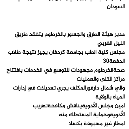
السودان
مدير هيئة الطرق والجسور بالخرطوم يتفقد طريق
النيل الغربي
مجلس كلية الطب بجامعة كردفان يجيز نتيجة طلاب
الدفعة30
صحةالخرطوم مجهودات للتوسع في الخدمات بافتتاح
مراكز الكلى والعمليات
والي شمال دارفورالمكلف يجري تعديلات في إدارات
المياه بالولاية
امين مجلس الأدويةيناقش مكافحةتهريب
الأدويةوحماية المستهلك منه
امطار غير مسبوقة بكسلا