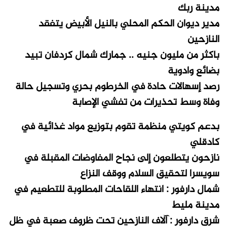
مدينة ربك
مدير ديوان الحكم المحلي بالنيل الأبيض يتفقد
النازحين
باكثر من مليون جنيه .. جمارك شمال كردفان تبيد
بضائع وادوية
رصد إسهالات حادة في الخرطوم بحري وتسجيل حالة
وفاة وسط تحذيرات من تفشي الإصابة
بدعم كويتي منظمة تقوم بتوزيع مواد غذائية في
كادقلي
نازحون يتطلعون إلى نجاح المفاوضات المقبلة في
سويسرا لتحقيق السلام ووقف النزاع
شمال دارفور : انتهاء اللقاحات المطلوبة للتطعيم في
مدينة مليط
شرق دارفور : آلاف النازحين تحت ظروف صعبة في ظل