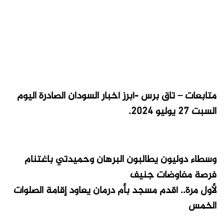
متابعات – تاق برس -أبرز أخبار السودان الصادرة اليوم
السبت 27 يوليو 2024.
وسطاء دوليون يطالبون البرهان وحميدتي باغتنام
فرصة مفاوضات جنيف
لأول مرة.. أقدم مسجد بأم درمان يعاود إقامة الصلوات
الخمس