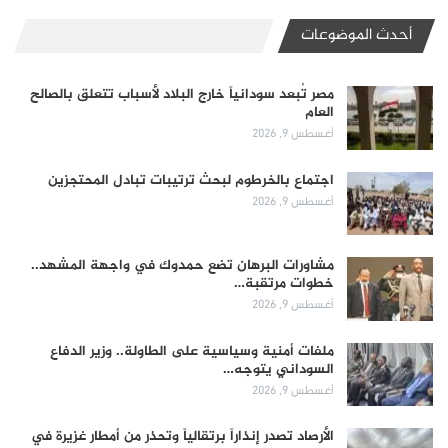
أحدث الموضوعات
مصر تُبعد سودانياً خارج البلاد لأسباب تتعلق بالصالح
العام
أغسطس 9, 2026
اجتماع بالخرطوم لبحث ترتيبات تبادل المحتجزين
أغسطس 9, 2026
مشاورات البرهان تضع حمدوك في واجهة المشهد..
خطوات مرتقبة…
أغسطس 9, 2026
ملفات أمنية وسياسية على الطاولة.. وزير الدفاع
السوداني يتوجه…
أغسطس 9, 2026
الأرصاد تصدر إنذاراً برتقالياً وتحذر من أمطار غزيرة في