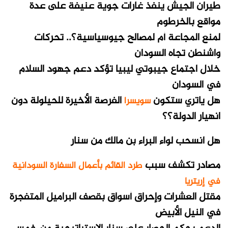
طيران الجيش ينفذ غارات جوية عنيفة على عدة
مواقع بالخرطوم
لمنع المجاعة أم لمصالح جيوسياسية؟.. تحركات
واشنطن تجاه السودان
خلال اجتماع جيبوتي ليبيا تؤكد دعم جهود السلام
في السودان
هل ياتري ستكون
الفرصة الأخيرة للحيلولة دون
سويسرا
انهيار الدولة؟؟
هل انسحب لواء البراء بن مالك من سنار
مصادر تكشف سبب
طرد القائم بأعمال السفارة السودانية
في إريتريا
مقتل العشرات وإحراق أسواق بقصف البراميل المتفجرة
في النيل الأبيض