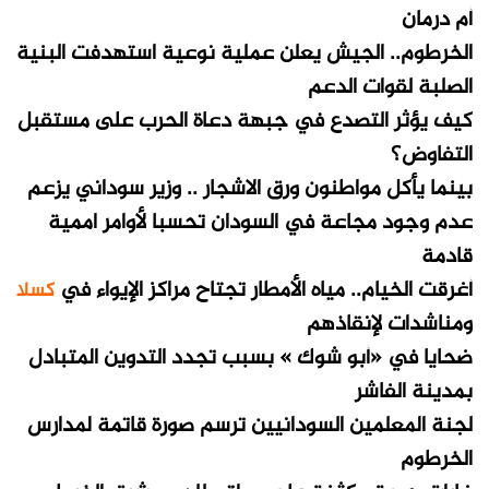
أم درمان
الخرطوم.. الجيش يعلن عملية نوعية استهدفت البنية
الصلبة لقوات الدعم
كيف يؤثر التصدع في جبهة دعاة الحرب على مستقبل
التفاوض؟
بينما يأكل مواطنون ورق الاشجار .. وزير سوداني يزعم
عدم وجود مجاعة في السودان تحسبا لأوامر اممية
قادمة
أغرقت الخيام.. مياه الأمطار تجتاح مراكز الإيواء في
كسلا
ومناشدات لإنقاذهم
ضحايا في «أبو شوك » بسبب تجدد التدوين المتبادل
بمدينة الفاشر
لجنة المعلمين السودانيين ترسم صورة قاتمة لمدارس
الخرطوم