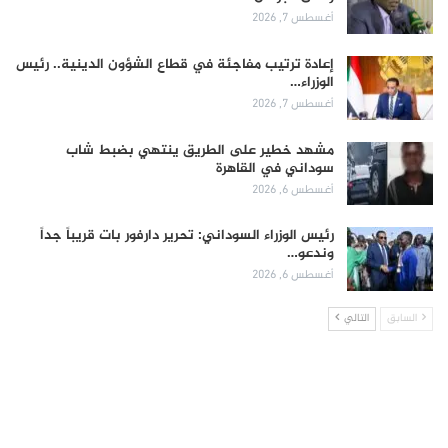
أغسطس 7, 2026
إعادة ترتيب مفاجئة في قطاع الشؤون الدينية.. رئيس
الوزراء…
أغسطس 7, 2026
مشهد خطير على الطريق ينتهي بضبط شاب
سوداني في القاهرة
أغسطس 6, 2026
رئيس الوزراء السوداني: تحرير دارفور بات قريباً جداً
وندعو…
أغسطس 6, 2026
السابق
التالي