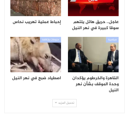
عاجل.. حريق هائل يلتهم
إحباط عملية تهريب نحاس
سوقا كبيرة في نهر النيل
سياسية
منوعات وثقافة
القاهرة والخرطوم يؤكدان
اصطياد ضبع في نهر النيل
وحدة الموقف بشأن نهر
النيل
تحميل المزيد