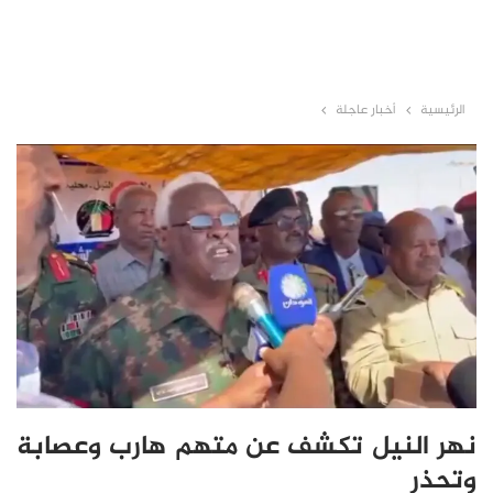
الرئيسية
أخبار عاجلة
نهر النيل تكشف عن متهم هارب وعصابة
وتحذر