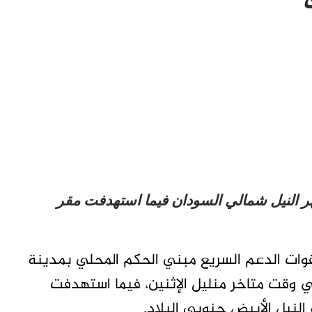
ر النيل شمالي السودان فيما استهدفت مقر
وات الدعم السريع مبني الحكم المحلي بمدينة
في وقت متاخر منليل الإثنين، فيما استهدفت
لنيل الأبيض جنوبي البلاد.