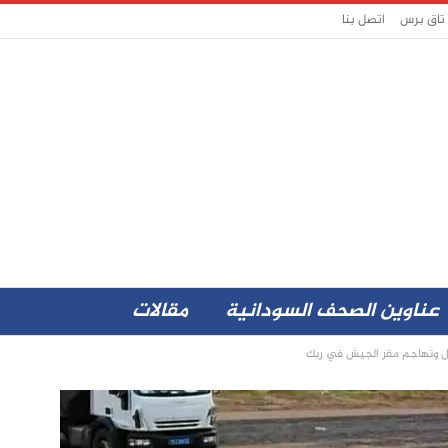
 تاق برس
اتصل بنا
عناوين الصحف السودانية
مقالات
يل وتهاجم مقر الجيش في ربك