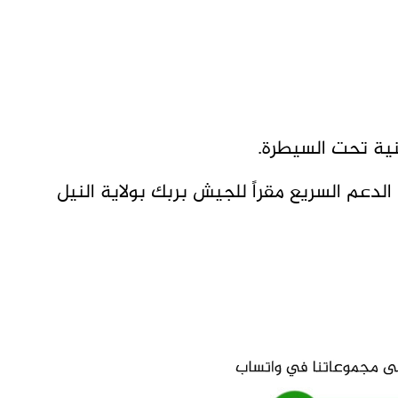
منية تحت السيطرة.
عم السريع مقراً للجيش بربك بولاية النيل