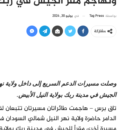
وتهاجم مقر الجيش في ربك
في
يوليو 30, 2024
بواسطة
Tag Press
مشاركة
وصلت مسيرات الدعم السريع إلى داخل ولاية نه
الجيش في مدينة ربك بولاية النيل الأبيض.
تاق برس – هاجمت طائراتان مسيرتان تتبعان لق
الدامر حاضرة ولاية نهر النيل شمالي السودان 
مسيرة أخرى مقراً للجيش في مدينة ربك بولاية ا