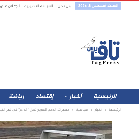
السبت, أغسطس 8, 2026
من نحن
السياسة التحريرية
للإعلان على
الرئيسية
أخبار
إقتصاد
رياضة
الرئيسية
أخبار
سياسية
مسيرات الدعم السريع تصل “الدامر” في نهر الن