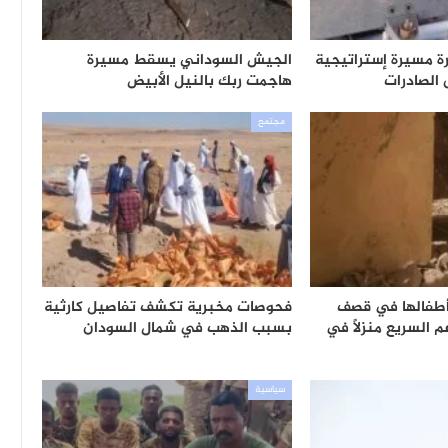
ة مسيرة إستراتيجية
الجيش السوداني يسقط مسيرة
الصادرات
هاجمت ربك بالنيل الأبيض
مجتمع
أطفالها في قصف
فحوصات مخبرية تكشف تفاصيل كارثية
 السريع منزلًا في
بسبب الذهب في شمال السودان
سياسية