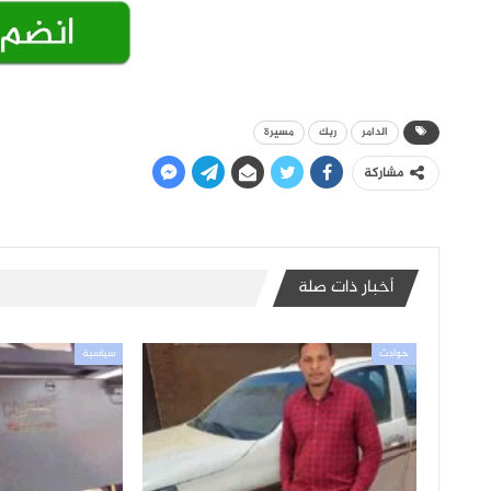
الدامر
ربك
مسيرة
مشاركة
أخبار ذات صلة
حوادث
سياسية