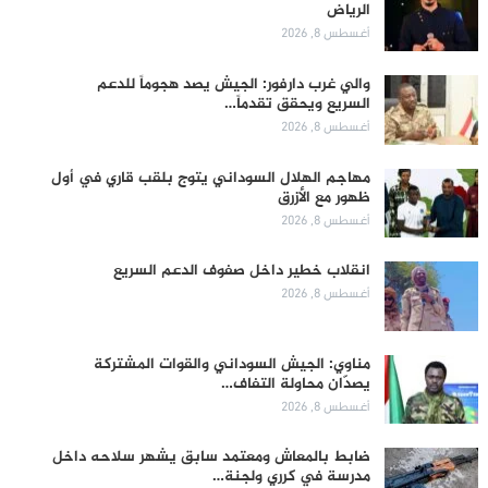
الرياض
أغسطس 8, 2026
والي غرب دارفور: الجيش يصد هجوماً للدعم
السريع ويحقق تقدماً…
أغسطس 8, 2026
مهاجم الهلال السوداني يتوج بلقب قاري في أول
ظهور مع الأزرق
أغسطس 8, 2026
انقلاب خطير داخل صفوف الدعم السريع
أغسطس 8, 2026
مناوي: الجيش السوداني والقوات المشتركة
يصدّان محاولة التفاف…
أغسطس 8, 2026
ضابط بالمعاش ومعتمد سابق يشهر سلاحه داخل
مدرسة في كرري ولجنة…