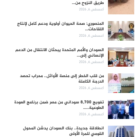
طريق النزوح من…
أغسطس 6, 2026
المنصوري: صحة الحيوان أولوية ودعم كامل لإنتاج
اللقاحات…
أغسطس 6, 2026
السودان والأمم المتحدة يبحثان الانتقال من الدعم
الإنساني إلى…
أغسطس 6, 2026
من قلب الخطر إلى منصة الأوائل.. محراب تحصد
الدرجة الكاملة
أغسطس 6, 2026
تفويج 8,700 سوداني من مصر ضمن برنامج العودة
الطوعية..…
أغسطس 6, 2026
انطلاقة جديدة.. بنك السودان يدشن المحول
القومي للمرة الأولى