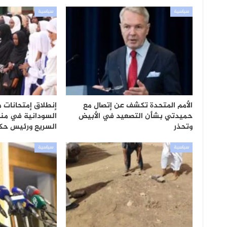
سياسية
سياسية
الأمم المتحدة تكشف عن إتصال مع
إنطلاق إمتحانات م
حميدتي بشأن التصعيد في الأبيض
السودانية في من
وتحذر
السريع ورئيس حك
سياسية
سياسية