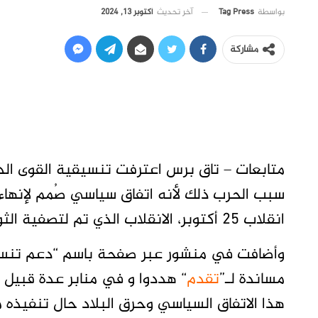
آخر تحديث
أكتوبر 13, 2024
بواسطة
Tag Press
مشاركة
متابعات – تاق برس اعترفت تنسيقية القوى الديم
سبب الحرب ذلك لأنه اتفاق سياسي صُمم لإنهاء 
انقلاب 25 أكتوبر، الانقلاب الذي تم لتصفية الثورة وقواها المدنية.
وأضافت في منشور عبر صفحة باسم “دعم تنسيقي
مساندة لـ”
تقدم
“ هددوا و في منابر عدة قبيل 
هذا الاتفاق السياسي وحرق البلاد حال تنفيذه 