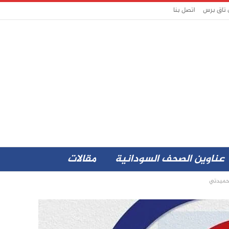
 تاق برس
اتصل بنا
عناوين الصحف السودانية
مقالات
 حميدتي