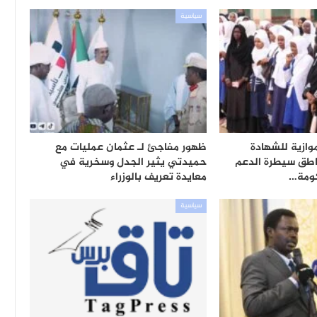
سياسية
وازية للشهادة
ظهور مفاجئ لـ عثمان عمليات مع
اطق سيطرة الدعم
حميدتي يثير الجدل وسخرية في
ومة…
معايدة تعريف بالوزراء
سياسية