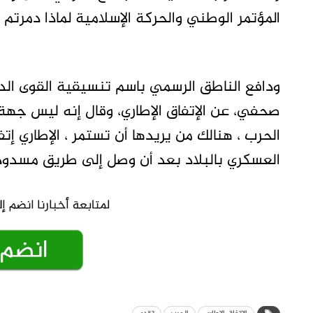
المؤتمر الوطني والحركة الإسلامية لماذا دمرتم ال
ودافع الناطق الرسمي باسم تنسيقية القوى الد
صحفي، عن الإتفاق الإطاري، وقال إنه ليس جهة 
الحرب ، هنالك من يريدها أن تستمر ، الإطاري إت
العسكري بالبلاد بعد أن وصل إلى طريق مسدود