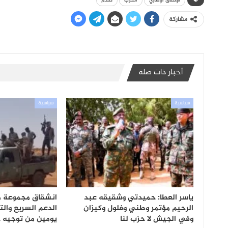
الإتفاق الإطاري
الحرب
تقدم
مشاركة
أخبار ذات صلة
سياسية
سياسية
ياسر العطا: حميدتي وشقيقه عبد
انشقاق مجموعة من
الرحيم مؤتمر وطني وفلول وكيزان
الدعم السريع وال
وفي الجيش لا حزب لنا
يومين من توجيه