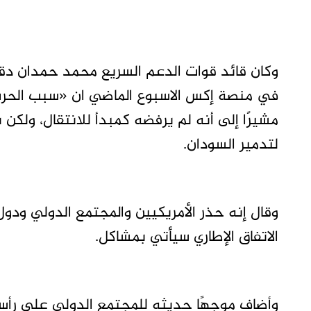
وكان قائد قوات الدعم السريع محمد حمدان دقل
في منصة إكس الاسبوع الماضي ان «سبب الحرب ال
مشيرًا إلى أنه لم يرفضه كمبدأ للانتقال، ولك
لتدمير السودان.
وقال إنه حذر الأمريكيين والمجتمع الدولي ودول ا
الاتفاق الإطاري سيأتي بمشاكل.
وأضاف موجهًا حديثه للمجتمع الدولي على رأسه 