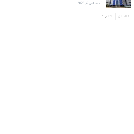
أغسطس 6, 2026
السابق
التالي