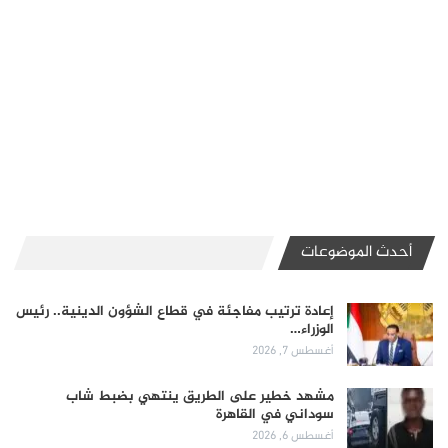
أحدث الموضوعات
إعادة ترتيب مفاجئة في قطاع الشؤون الدينية.. رئيس
الوزراء…
أغسطس 7, 2026
مشهد خطير على الطريق ينتهي بضبط شاب
سوداني في القاهرة
أغسطس 6, 2026