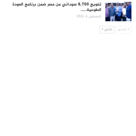
تفويج 8,700 سوداني من مصر ضمن برنامج العودة
الطوعية..…
أغسطس 6, 2026
السابق
التالي