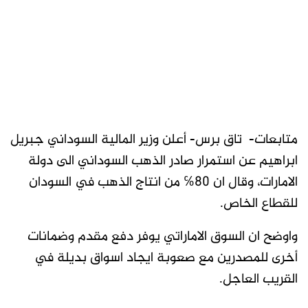
متابعات- تاق برس- أعلن وزير المالية السوداني جبريل
ابراهيم عن استمرار صادر الذهب السوداني الى دولة
الامارات، وقال ان 80℅ من انتاج الذهب في السودان
للقطاع الخاص.
واوضح ان السوق الاماراتي يوفر دفع مقدم وضمانات
أخرى للمصدرين مع صعوبة ايجاد اسواق بديلة في
القريب العاجل.