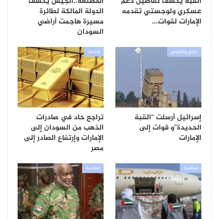
القبة يكشف تفاصيل دعم
المُصنعة..الجيش يكشف
عسكري ولوجستي تقدمه
الدولة المالكة لطائرة
الإمارات لقوات…
مسيرة هاجمت أراضي
السودان
دولي واقليمي
إقتصاد
إسرائيل أرسلت “القبة
تراجع حاد في صادرات
الحديدة”و قوات إلى
الذهب من السودان إلى
الإمارات
الإمارات وإرتفاع الصادر إلى
مصر
سياسية
سياسية