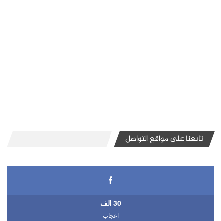
تابعنا على مواقع التواصل
30 الف
اعجاب