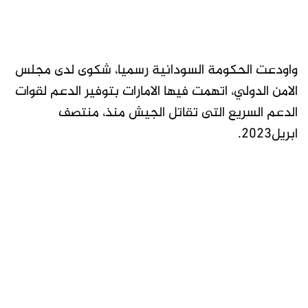
واودعت الحكومة السودانية رسميا، شكوى لدى مجلس
الامن الدولي، اتهمت فيها الامارات بتوفير الدعم لقوات
الدعم السريع التى تقاتل الجيش منذ، منتصف
ابريل2023.