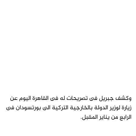
وكشف جبريل فى تصريحات له فى القاهرة اليوم عن
زيارة لوزير الدولة بالخارجية التركية الى بورتسودان فى
الرابع من يناير المقبل.